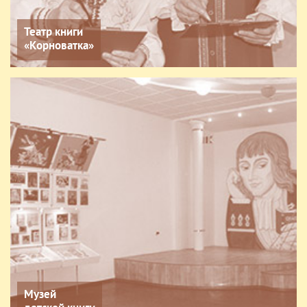
Театр книги
«Корноватка»
Музей