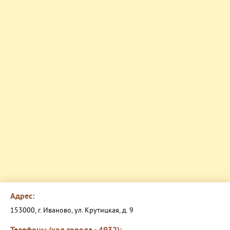
Адрес:
153000, г. Иваново, ул. Крутицкая, д. 9