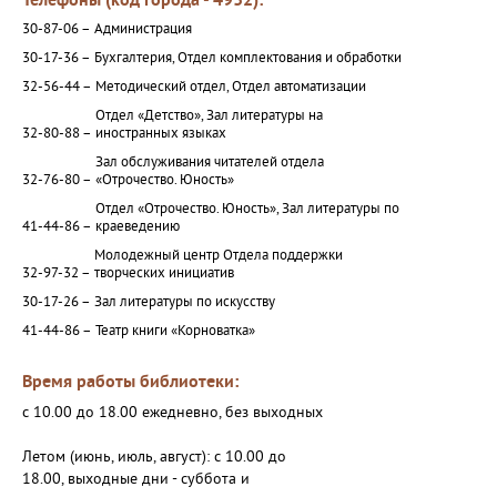
Телефоны (код города - 4932):
30-87-06 –
Администрация
30-17-36 –
Бухгалтерия, Отдел комплектования и обработки
32-56-44 –
Методический отдел, Отдел автоматизации
Отдел «Детство», Зал литературы на
32-80-88 –
иностранных языках
Зал обслуживания читателей отдела
32-76-80 –
«Отрочество. Юность»
Отдел «Отрочество. Юность», Зал литературы по
41-44-86 –
краеведению
Молодежный центр Отдела поддержки
32-97-32 –
творческих инициатив
30-17-26 –
Зал литературы по искусству
41-44-86 –
Театр книги «Корноватка»
Время работы библиотеки:
с 10.00 до 18.00 ежедневно, без выходных
Летом (июнь, июль, август): с 10.00 до
18.00, выходные дни - суббота и