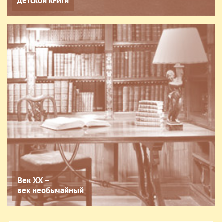
детской книги
Век XX –
век необычайный