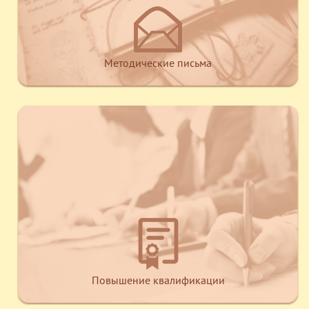
Методические письма
Повышение квалификации