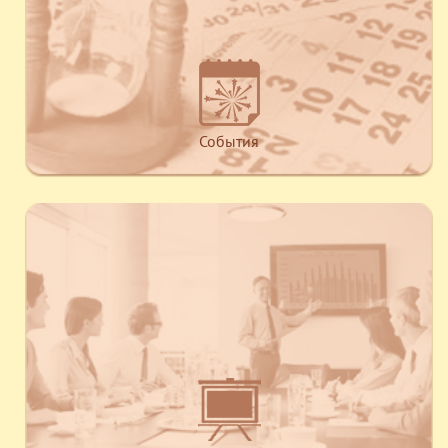
События