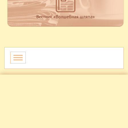
Вестник «Волшебная шляпа»