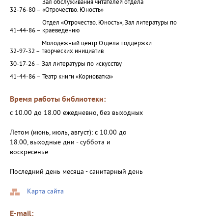
Зал обслуживания читателей отдела
32-76-80 –
«Отрочество. Юность»
Отдел «Отрочество. Юность», Зал литературы по
41-44-86 –
краеведению
Молодежный центр Отдела поддержки
32-97-32 –
творческих инициатив
30-17-26 –
Зал литературы по искусству
41-44-86 –
Театр книги «Корноватка»
Время работы библиотеки:
с 10.00 до 18.00 ежедневно, без выходных
Летом (июнь, июль, август): с 10.00 до
18.00, выходные дни - суббота и
воскресенье
Последний день месяца - санитарный день
Карта сайта
E-mail: