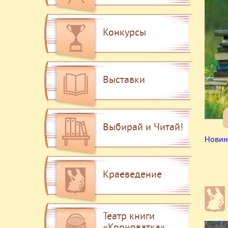
Конкурсы
Выставки
Выбирай и Читай!
Новин
Краеведение
Театр книги