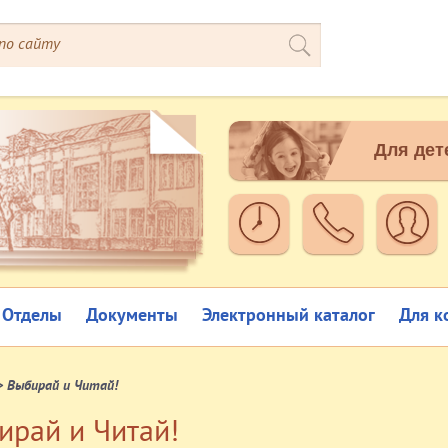
Для дет
Отделы
Документы
Электронный каталог
Для к
> Выбирай и Читай!
ирай и Читай!