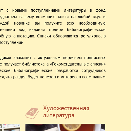
мит с новыми поступлениями литературы в фонд
редлагаем вашему вниманию книги на любой вкус и
аждой новинке вы получите всю необходимую
нешний вид издания, полное библиографическое
обную аннотацию. Списки обновляются регулярно, в
поступлений.
одика» знакомит с актуальным перечнем подписных
е получает библиотека, а «Рекомендательные списки»
еские библиографические разработки сотрудников
я, что раздел будет полезен и интересен всем нашим
Художественная
литература