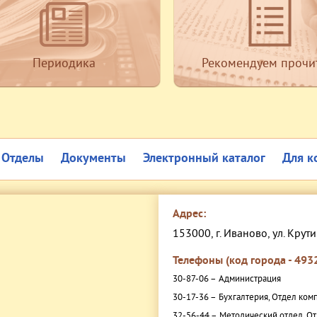
Периодика
Рекомендуем прочи
Отделы
Документы
Электронный каталог
Для к
Адрес:
153000, г. Иваново, ул. Крути
Телефоны (код города - 4932
30-87-06 –
Администрация
30-17-36 –
Бухгалтерия, Отдел ком
32-56-44 –
Методический отдел, От