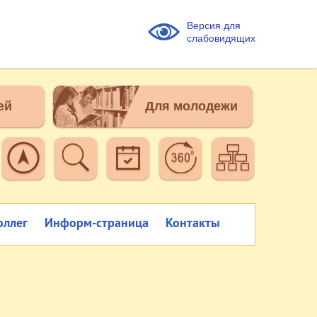
Версия для
слабовидящих
ей
Для молодежи
оллег
Информ-страница
Контакты