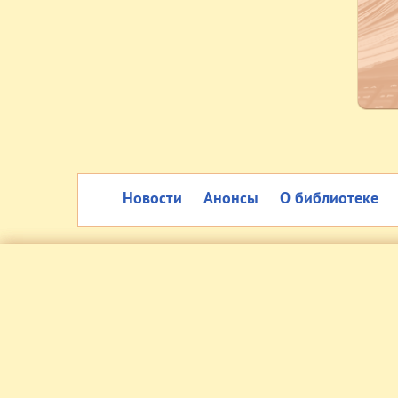
Новости
Анонсы
О библиотеке