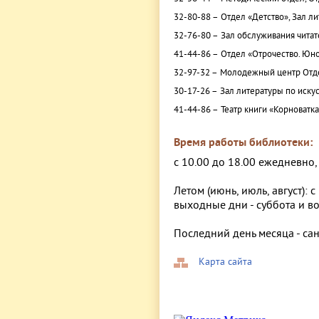
32-80-88 –
Отдел «Детство», Зал л
32-76-80 –
Зал обслуживания читат
41-44-86 –
Отдел «Отрочество. Юно
32-97-32 –
Молодежный центр Отде
30-17-26 –
Зал литературы по искус
41-44-86 –
Театр книги «Корноватк
Время работы библиотеки:
с 10.00 до 18.00 ежедневно
Летом (июнь, июль, август): с
выходные дни - суббота и в
Последний день месяца - са
Карта сайта