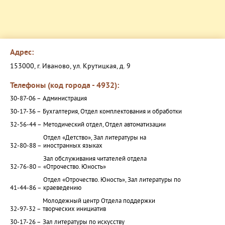
Адрес:
153000, г. Иваново, ул. Крутицкая, д. 9
Телефоны (код города - 4932):
30-87-06 –
Администрация
30-17-36 –
Бухгалтерия, Отдел комплектования и обработки
32-56-44 –
Методический отдел, Отдел автоматизации
Отдел «Детство», Зал литературы на
32-80-88 –
иностранных языках
Зал обслуживания читателей отдела
32-76-80 –
«Отрочество. Юность»
Отдел «Отрочество. Юность», Зал литературы по
41-44-86 –
краеведению
Молодежный центр Отдела поддержки
32-97-32 –
творческих инициатив
30-17-26 –
Зал литературы по искусству