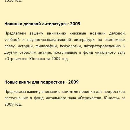
2010 год.
Новинки деловой литературы - 2009
Предлагаем вашему вниманию книжные новинки деловой,
учебной и научно-познавательной литературы по экономике,
праву, истории, философии, психологии, литературоведению и
другим отраслям знания, поступившие в фонд читального зала
«Отрочество. Юность» за 2009 год.
Новые книги для подростков - 2009
Предлагаем вашему вниманию книжные новинки для подростков,
поступившие в фонд читального зала «Отрочество. Юность» за
2009 год.