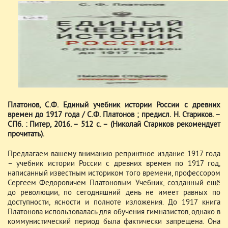
Платонов, С.Ф. Единый учебник истории России с древних
времен до 1917 года / С.Ф. Платонов ; предисл. Н. Стариков. –
СПб. : Питер, 2016. – 512 с. – (Николай Стариков рекомендует
прочитать).
Предлагаем вашему вниманию репринтное издание 1917 года
– учебник истории России с древних времен по 1917 год,
написанный известным историком того времени, профессором
Сергеем Федоровичем Платоновым. Учебник, созданный ещё
до революции, по сегодняшний день не имеет равных по
доступности, ясности и полноте изложения. До 1917 книга
Платонова использовалась для обучения гимназистов, однако в
коммунистический период была фактически запрещена. Она