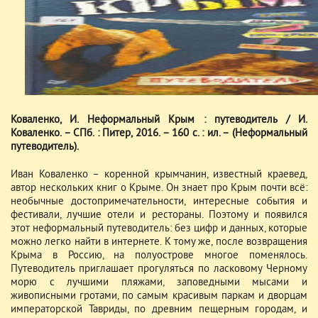
Коваленко, И. Неформальный Крым : путеводитель / И.
Коваленко. – СПб. : Питер, 2016. – 160 с. : ил. – (Неформальный
путеводитель).
Иван Коваленко – коренной крымчанин, известный краевед,
автор нескольких книг о Крыме. Он знает про Крым почти всё:
необычные достопримечательности, интересные события и
фестивали, лучшие отели и рестораны. Поэтому и появился
этот неформальный путеводитель: без цифр и данных, которые
можно легко найти в интернете. К тому же, после возвращения
Крыма в Россию, на полуострове многое поменялось.
Путеводитель приглашает прогуляться по ласковому Черному
морю с лучшими пляжами, заповедными мысами и
живописными гротами, по самым красивым паркам и дворцам
императорской Тавриды, по древним пещерным городам, и