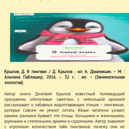
Крылов, Д. Я пингвин / Д. Крылов ; ил. А. Джаникьян. – М. :
Альпина Паблишер, 2016. – 32 с. : ил. – (Занимательная
зоология).
Автор книги Дмитрий Крылов известный телеведущий
программы «Непутевые заметки» с небольшой иронией
рассказывает о забавных водоплавающих птицах – пингвинах,
которые совсем не умеют летать. Юные читатели узнают
какими разными бывают эти птицы: большими и маленькими,
шумными и степенными, яркими и скромными. Автор знакомит
с огромным количеством тайн пингвинов: почему они не