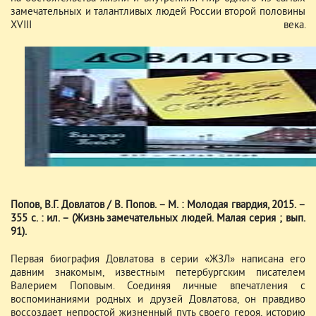
замечательных и талантливых людей России второй половины
XVIII века.
Попов, В.Г. Довлатов / В. Попов. – М. : Молодая гвардия, 2015. –
355 с. : ил. – (Жизнь замечательных людей. Малая серия ; вып.
91).
Первая биография Довлатова в серии «ЖЗЛ» написана его
давним знакомым, известным петербургским писателем
Валерием Поповым. Соединяя личные впечатления с
воспоминаниями родных и друзей Довлатова, он правдиво
воссоздает непростой жизненный путь своего героя, историю