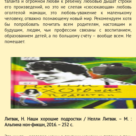
таланта и огромной любви к ребенку. Любовью дышат строки
его произведений, но это не слепая «сюсюкающая» любовь
оголтелой мамаши, это любовь-уважение к маленькому
человеку, отважно познающему новый мир. Рекомендуем хотя
бы попробовать почитать всем родителям, настоящим и
будущим, людям, чьи профессии связаны с воспитанием,
образованием детей, а по большому счёту – вообще всем. Не
помешает.
Литвак, Н. Наши хорошие подростки / Нелли Литвак. – М. :
Альпина нон-фикшн, 2016. – 252 с.