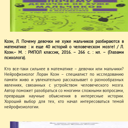
Коэн, Л. Почему девочки не хуже мальчиков разбираются в
математике : и еще 40 историй о человеческом мозге! / Л.
Коэн.– М. : РИПОЛ классик, 2016. – 266 с. : ил. – (Глазами
психолога).
Кто все-таки сильнее в математике – девочки или мальчики?
Нейрофизиолог Лоран Коэн – специалист по исследованию
памяти живо и увлекательно рассказывает о разнообразных
явлениях, связанных с устройством человеческого мозга.
Автор поможет разобраться со многими сложными вопросами,
превращая научные объяснения в интересные истории.
Хороший выбор для тех, кто начал интересоваться темой
нейрофизиологии.