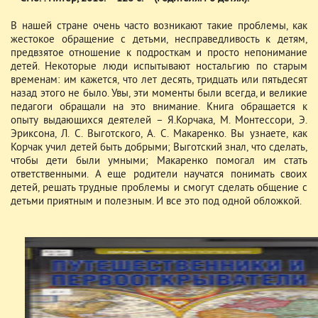
В нашей стране очень часто возникают такие проблемы, как
жестокое обращение с детьми, несправедливость к детям,
предвзятое отношение к подросткам и просто непонимание
детей. Некоторые люди испытывают ностальгию по старым
временам: им кажется, что лет десять, тридцать или пятьдесят
назад этого не было. Увы, эти моменты были всегда, и великие
педагоги обращали на это внимание. Книга обращается к
опыту выдающихся деятелей – Я.Корчака, М. Монтессори, Э.
Эриксона, Л. С. Выготского, А. С. Макаренко. Вы узнаете, как
Корчак учил детей быть добрыми; Выготский знал, что сделать,
чтобы дети были умными; Макаренко помогал им стать
ответственными. А еще родители научатся понимать своих
детей, решать трудные проблемы и смогут сделать общение с
детьми приятным и полезным. И все это под одной обложкой.