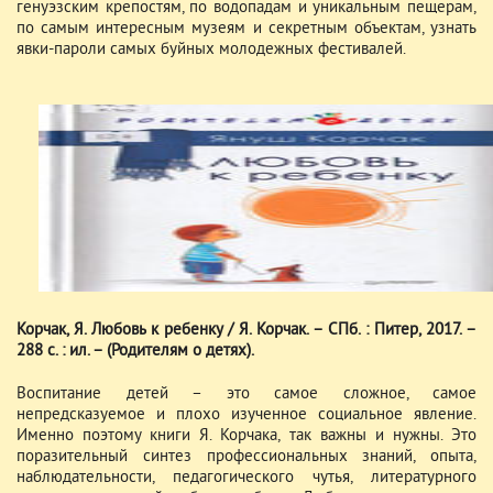
генуэзским крепостям, по водопадам и уникальным пещерам,
по самым интересным музеям и секретным объектам, узнать
явки-пароли самых буйных молодежных фестивалей.
Корчак, Я. Любовь к ребенку / Я. Корчак. – СПб. : Питер, 2017. –
288 с. : ил. – (Родителям о детях).
Воспитание детей – это самое сложное, самое
непредсказуемое и плохо изученное социальное явление.
Именно поэтому книги Я. Корчака, так важны и нужны. Это
поразительный синтез профессиональных знаний, опыта,
наблюдательности, педагогического чутья, литературного