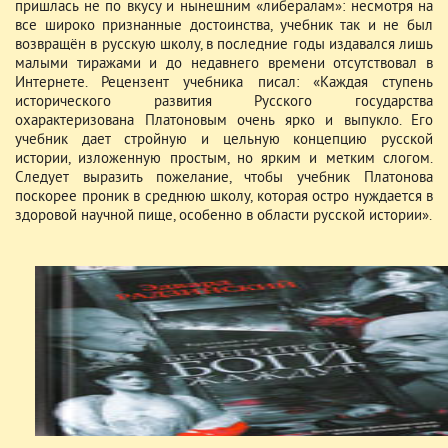
пришлась не по вкусу и нынешним «либералам»: несмотря на
все широко признанные достоинства, учебник так и не был
возвращён в русскую школу, в последние годы издавался лишь
малыми тиражами и до недавнего времени отсутствовал в
Интернете. Рецензент учебника писал: «Каждая ступень
исторического развития Русского государства
охарактеризована Платоновым очень ярко и выпукло. Его
учебник дает стройную и цельную концепцию русской
истории, изложенную простым, но ярким и метким слогом.
Следует выразить пожелание, чтобы учебник Платонова
поскорее проник в среднюю школу, которая остро нуждается в
здоровой научной пище, особенно в области русской истории».