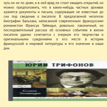
чуть ли не по дням, и в ней вряд ли стоит ожидать открытий, но
можно предположить, что в каких-нибудь частных архивах
хранятся документы и письма, содержащие не известные до
сих пор сведения о писателе. В предлагаемой читателю
биографии Бальзака, написанной современным французским
романистом Франсуа Тайяндье, довольно лаконичный, но
последовательный рассказ об основных событиях в жизни
писателя удачно сочетается с очерком его творчества и
оригинальными суждениями о его месте в истории
французской и мировой литературы и его значении в наши
дни.