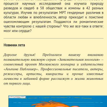
процессе научных исследований она изучила природу
разводов и свадеб в 58 обществах и измены в 42 разных
культурах. Изучив по результатам МРТ гендерные различия в
области любви и влюбленности, автор приходит к поистине
ошеломляющим результатам. Поддаются ли романтические
чувства контролю с нашей стороны? Что же все-таки в ответе:
мозг или сердце?
Новинки лета
Дорогие друзья! Предлагаем вашему вниманию
познавательную книжную серию «Занимательная зоология» –
совместный проект Московского зоопарка и издательства
«Альпина Паблишер». Профессиональные писатели, актеры,
режиссеры, артисты, юмористы и прочие известные
личности в забавной форме расскажут о жизни животных
от первого лица.