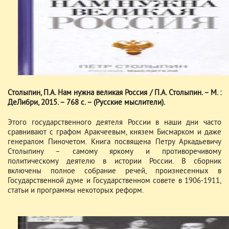
Столыпин, П.А. Нам нужна великая Россия / П.А. Столыпин. – М. :
ДеЛибри, 2015. – 768 с. – (Русские мыслители).
Этого государственного деятеля России в наши дни часто
сравнивают с графом Аракчеевым, князем Бисмарком и даже
генералом Пиночетом. Книга посвящена Петру Аркадьевичу
Столыпину – самому яркому и противоречивому
политическому деятелю в истории России. В сборник
включены полное собрание речей, произнесенных в
Государственной думе и Государственном совете в 1906-1911,
статьи и программы некоторых реформ.