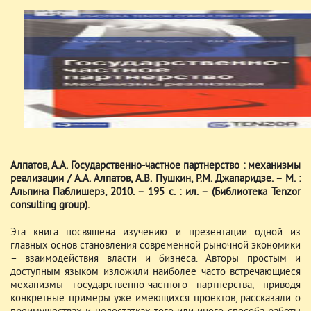
Алпатов, А.А. Государственно-частное партнерство : механизмы
реализации / А.А. Алпатов, А.В. Пушкин, Р.М. Джапаридзе. – М. :
Альпина Паблишерз, 2010. – 195 с. : ил. – (Библиотека Tenzor
consulting group).
Эта книга посвящена изучению и презентации одной из
главных основ становления современной рыночной экономики
– взаимодействия власти и бизнеса. Авторы простым и
доступным языком изложили наиболее часто встречающиеся
механизмы государственно-частного партнерства, приводя
конкретные примеры уже имеющихся проектов, рассказали о