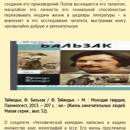
создания его произведений. Попов восхищается его талантом,
масштабом его личности, его гениальной способностью
перековывать неудачи жизни в шедевры литературы – и
вовлекает в это исследование читателя, выстраивая книгу
чрезвычайно добрую и увлекательную.
Тайяндье, Ф. Бальзак / Ф. Тайяндье. – М. : Молодая гвардия;
Палимпсест, 2013. – 207 с. : ил.– (Жизнь замечательных людей.
Малая серия ; вып. 52).
О создателе «Человеческой комедии» написано и издано
множество книг, монографий и эссе. Его жизнь прослежена