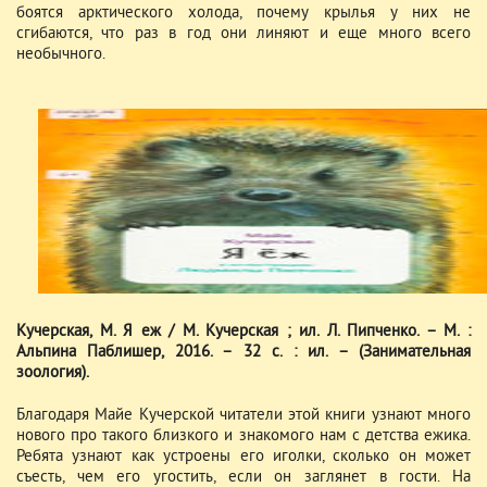
боятся арктического холода, почему крылья у них не
сгибаются, что раз в год они линяют и еще много всего
необычного.
Кучерская, М. Я еж / М. Кучерская ; ил. Л. Пипченко. – М. :
Альпина Паблишер, 2016. – 32 с. : ил. – (Занимательная
зоология).
Благодаря Майе Кучерской читатели этой книги узнают много
нового про такого близкого и знакомого нам с детства ежика.
Ребята узнают как устроены его иголки, сколько он может
съесть, чем его угостить, если он заглянет в гости. На