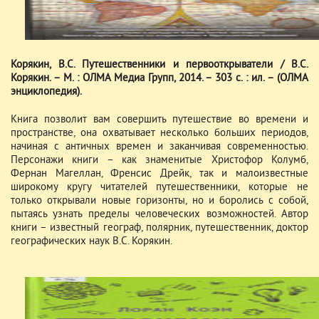
Корякин, В.С. Путешественники и первооткрыватели / В.С.
Корякин. – М. : ОЛМА Медиа Групп, 2014. – 303 с. : ил. – (ОЛМА
энциклопедия).
Книга позволит вам совершить путешествие во времени и
пространстве, она охватывает несколько больших периодов,
начиная с античных времен и заканчивая современностью.
Персонажи книги – как знаменитые Христофор Колумб,
Фернан Магеллан, Френсис Дрейк, так и малоизвестные
широкому кругу читателей путешественники, которые не
только открывали новые горизонты, но и боролись с собой,
пытаясь узнать пределы человеческих возможностей. Автор
книги – известный географ, полярник, путешественник, доктор
географических наук В.С. Корякин.