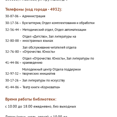
Телефоны (код города - 4932):
30-87-06 –
Администрация
30-17-36 –
Бухгалтерия, Отдел комплектования и обработки
32-56-44 –
Методический отдел, Отдел автоматизации
Отдел «Детство», Зал литературы на
32-80-88 –
иностранных языках
Зал обслуживания читателей отдела
32-76-80 –
«Отрочество. Юность»
Отдел «Отрочество. Юность», Зал литературы по
41-44-86 –
краеведению
Молодежный центр Отдела поддержки
32-97-32 –
творческих инициатив
30-17-26 –
Зал литературы по искусству
41-44-86 –
Театр книги «Корноватка»
Время работы библиотеки:
с 10.00 до 18.00 ежедневно, без выходных