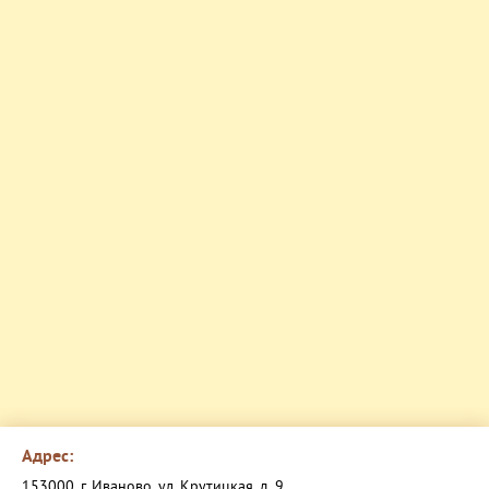
Адрес:
153000, г. Иваново, ул. Крутицкая, д. 9