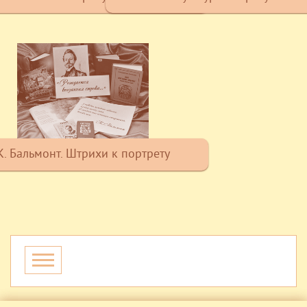
К. Бальмонт. Штрихи к портрету