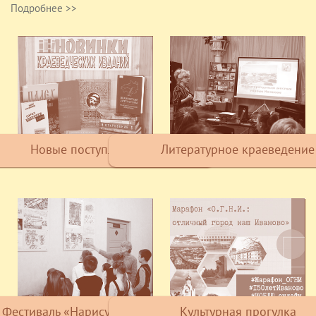
Подробнее >>
Новые поступления
Литературное краеведение
Фестиваль «Нарисуй родное»
Культурная прогулка