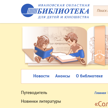
Новости
Анонсы
О библиотеке
Путеводитель
Главная
Новинки литературы
«Со