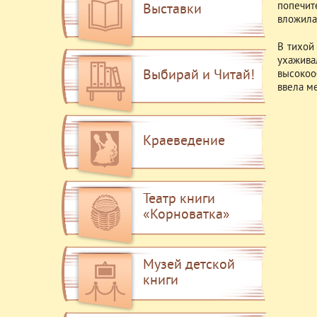
попечит
Выставки
вложила 
В тихой
ухажива
Выбирай и Читай!
высокоо
ввела ме
Краеведение
Театр книги
«Корноватка»
Музей детской
книги