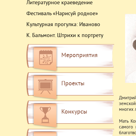
Литературное краеведение
Фестиваль «Нарисуй родное»
Культурная прогулка: Иваново
К. Бальмонт. Штрихи к портрету
Мероприятия
Проекты
Дмитрий
земской
многих л
Конкурсы
Мать Ко
самого 
благотв