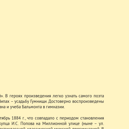
. В героях произведения легко узнать самого поэта
х Липах – усадьбу Гумнищи. Достоверно воспроизведены
на и учеба Бальмонта в гимназии.
тябрь 1884 г., что совпадало с периодом становления
купца И.С. Попова на Миллионной улице (ныне – ул.