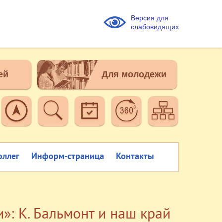
Версия для
слабовидящих
ей
Для молодежи
оллег
Информ-страница
Контакты
»: К. Бальмонт и наш край