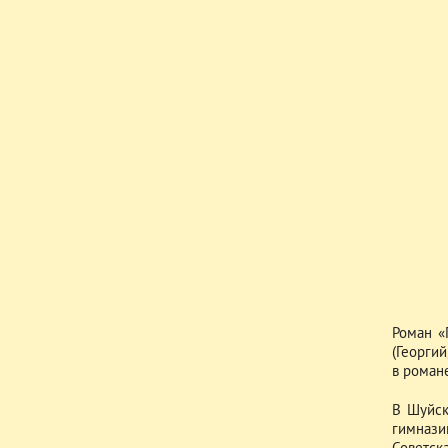
Роман «
(Георгий
в роман
В Шуйск
гимнази