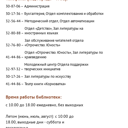
30-87-06 –
Администрация
30-17-36 –
Бухгалтерия, Отдел комплектования и обработки
32-56-44 –
Методический отдел, Отдел автоматизации
Отдел «Детство», Зал литературы на
32-80-88 –
иностранных языках
Зал обслуживания читателей отдела
32-76-80 –
«Отрочество. Юность»
Отдел «Отрочество. Юность», Зал литературы по
41-44-86 –
краеведению
Молодежный центр Отдела поддержки
32-97-32 –
творческих инициатив
30-17-26 –
Зал литературы по искусству
41-44-86 –
Театр книги «Корноватка»
Время работы библиотеки:
с 10.00 до 18.00 ежедневно, без выходных
Летом (июнь, июль, август): с 10.00 до
18.00, выходные дни - суббота и