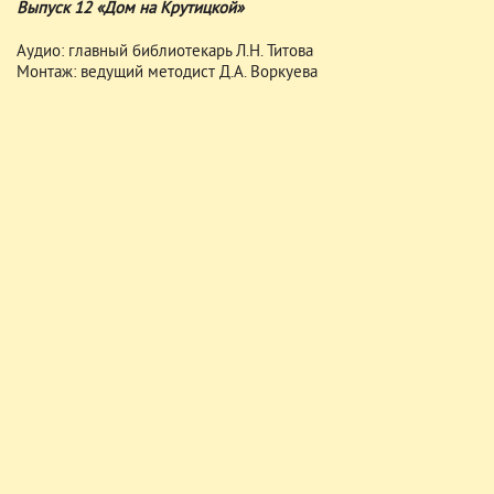
Выпуск 12 «Дом на Крутицкой»
Аудио: главный библиотекарь Л.Н. Титова
Монтаж: ведущий методист Д.А. Воркуева