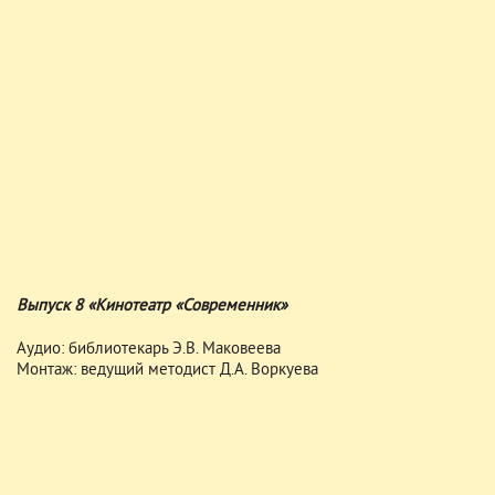
Выпуск 8 «Кинотеатр «Современник»
Аудио: библиотекарь Э.В. Маковеева
Монтаж: ведущий методист Д.А. Воркуева