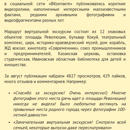
в социальной сети «ВКонтакте» публиковались короткие
видеоролики, наполненные интересными малоизвестными
фактами, редкими архивными фотографиями и
видеофрагментами разных лет.
Маршрут виртуальной экскурсии состоит из 12 знаковых
объектов: площадь Революции, бульвар Кокуй, театральный
комплекс, цирк, историко-краеведческий музей, дом корабль,
ЖД вокзал, кинотеатр «Современник», союз промышленников
и предпринимателей, Казанская церковь, остановка
студенческая, Ивановская областная библиотека для детей и
юношества.
За август публикации набрали 4827 просмотров, 429 лайков,
много отзывов и комментариев. Например:
«Спасибо за экскурсию! Очень интересно!) Многие
фотографии этого места (речь идет о площади Революции)
никогда не видела! Было любопытно взглянуть на
привычные места родного города, через фотографии 100-
летней давности»
«Замечательная виртуальная экскурсия! Смотрели всей
семьей, некоторые выпуски даже пересматривали»