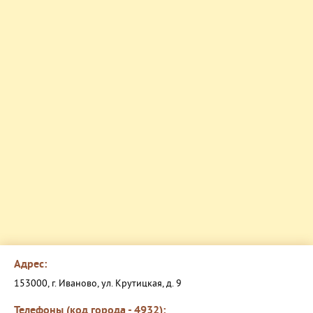
Адрес:
153000, г. Иваново, ул. Крутицкая, д. 9
Телефоны (код города - 4932):