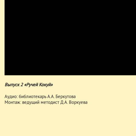
Выпуск 2 «Ручей Кокуй»
Аудио: библиотекарь А.А. Беркутова
Монтаж: ведущий методист Д.А. Воркуева