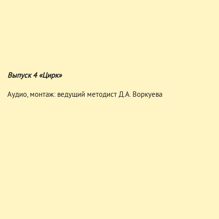
Выпуск 4 «Цирк»
Аудио, монтаж: ведущий методист Д.А. Воркуева