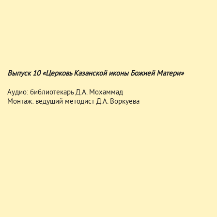
Выпуск 10 «Церковь Казанской иконы Божией Матери»
Аудио: библиотекарь Д.А. Мохаммад
Монтаж: ведущий методист Д.А. Воркуева