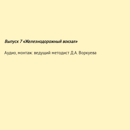
Выпуск 7 «Железнодорожный вокзал»
Аудио, монтаж: ведущий методист Д.А. Воркуева