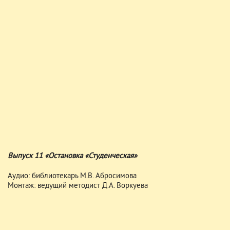
Выпуск 11 «Остановка «Студенческая»
Аудио: библиотекарь М.В. Абросимова
Монтаж: ведущий методист Д.А. Воркуева