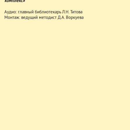
комплекс»
Аудио: главный библиотекарь Л.Н. Титова
Монтаж: ведущий методист Д.А. Воркуева