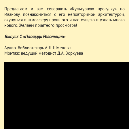
Предлагаем и вам совершить «Культурную прогулку» по
Иванову, познакомиться с его неповторимой архитектурой,
окунуться в атмосферу прошлого и настоящего и узнать много
нового. Желаем приятного просмотра!
Выпуск 1 «Площадь Революции
»
Аудио: библиотекарь А.Л. Шмелева
Монтаж: ведущий методист Д.А. Воркуева