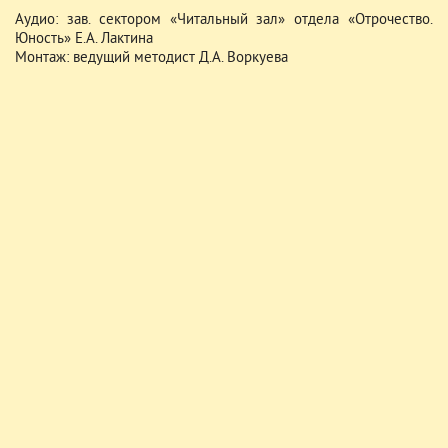
Аудио: зав. сектором «Читальный зал» отдела «Отрочество.
Юность» Е.А. Лактина
Монтаж: ведущий методист Д.А. Воркуева