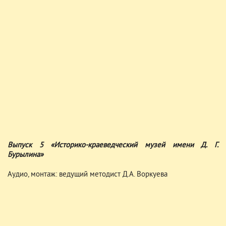
Выпуск 5 «Историко-краеведческий музей имени Д. Г.
Бурылина»
Аудио, монтаж: ведущий методист Д.А. Воркуева