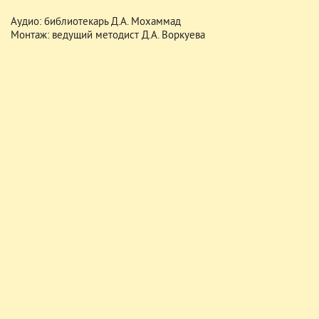
Аудио: библиотекарь Д.А. Мохаммад
Монтаж: ведущий методист Д.А. Воркуева