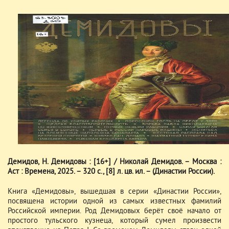
Демидов, Н. Демидовы : [16+] / Николай Демидов. – Москва :
Аст : Времена, 2025. – 320 с., [8] л. цв. ил. – (Династии России).
Книга «Демидовы», вышедшая в серии «Династии России»,
посвящена истории одной из самых известных фамилий
Российской империи. Род Демидовых берёт своё начало от
простого тульского кузнеца, который сумел произвести