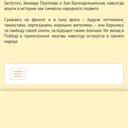
Гастелло, Зинаида Портнова и Зоя Космодемьянская, навсегда
вошли в историю как символы народного подвига.
Сражаясь на фронте и в тылу врага – будучи летчиками,
танкистами, партизанами, мирными жителями, – они боролись
за свободу своей земли, за будущее своих близких. Их вклад в
Победу и принесённые жертвы навсегда останутся в памяти
народа.