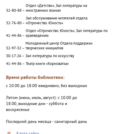
Отдел «Детство», Зал литературы на
32-80-88 –
иностранных языках
Зал обслуживания читателей отдела
32-76-80 –
«Отрочество. Юность»
Отдел «Отрочество. Юность», Зал литературы по
41-44-86 –
краеведению
Молодежный центр Отдела поддержки
32-97-32 –
творческих инициатив
30-17-26 –
Зал литературы по искусству
41-44-86 –
Театр книги «Корноватка»
Время работы библиотеки:
с 10.00 до 18.00 ежедневно, без выходных
Летом (июнь, июль, август): с 10.00 до
18.00, выходные дни - суббота и
воскресенье
Последний день месяца - санитарный день
Карта сайта