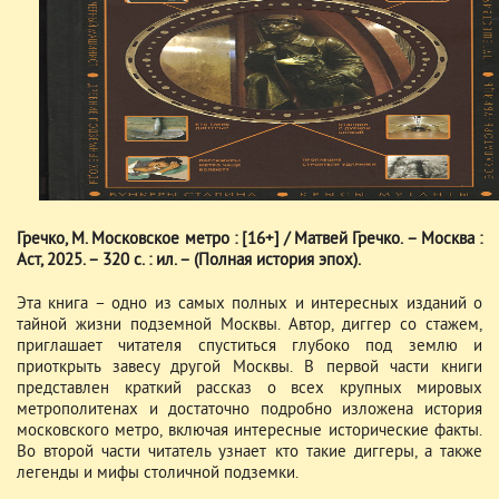
Гречко, М. Московское метро : [16+] / Матвей Гречко. – Москва :
Аст, 2025. – 320 с. : ил. – (Полная история эпох).
Эта книга – одно из самых полных и интересных изданий о
тайной жизни подземной Москвы. Автор, диггер со стажем,
приглашает читателя спуститься глубоко под землю и
приоткрыть завесу другой Москвы. В первой части книги
представлен краткий рассказ о всех крупных мировых
метрополитенах и достаточно подробно изложена история
московского метро, включая интересные исторические факты.
Во второй части читатель узнает кто такие диггеры, а также
легенды и мифы столичной подземки.