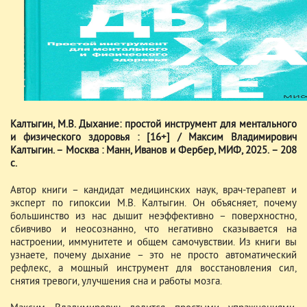
Калтыгин, М.В. Дыхание: простой инструмент для ментального
и физического здоровья : [16+] / Максим Владимирович
Калтыгин. – Москва : Манн, Иванов и Фербер, МИФ, 2025. – 208
с.
Автор книги – кандидат медицинских наук, врач-терапевт и
эксперт по гипоксии М.В. Калтыгин. Он объясняет, почему
большинство из нас дышит неэффективно – поверхностно,
сбивчиво и неосознанно, что негативно сказывается на
настроении, иммунитете и общем самочувствии. Из книги вы
узнаете, почему дыхание – это не просто автоматический
рефлекс, а мощный инструмент для восстановления сил,
снятия тревоги, улучшения сна и работы мозга.