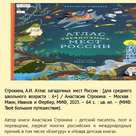
Строкина, А.И. Атлас загадочных мест России : [для среднего
школьного возраста : 6+] / Анастасия Строкина. – Москва :
Манн, Иванов и Фербер, МИФ, 2025. – 64 с. : цв. ил. – (МИФ.
Твоё большое путешествие).
Автор книги Анастасия Строкина – детский писатель, поэт и
переводчик, лауреат многих российских и международных
премий, в том числе «Книгуру» и «Новая детская книга».