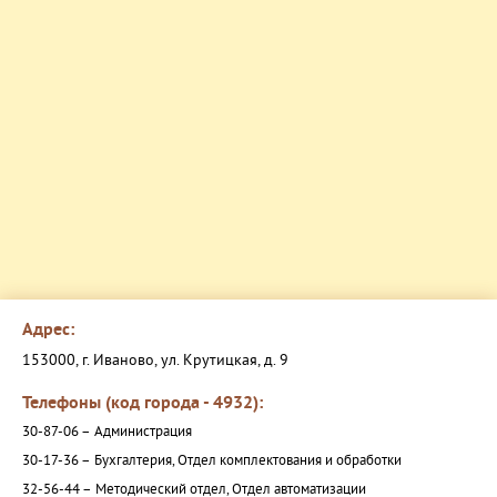
Адрес:
153000, г. Иваново, ул. Крутицкая, д. 9
Телефоны (код города - 4932):
30-87-06 –
Администрация
30-17-36 –
Бухгалтерия, Отдел комплектования и обработки
32-56-44 –
Методический отдел, Отдел автоматизации