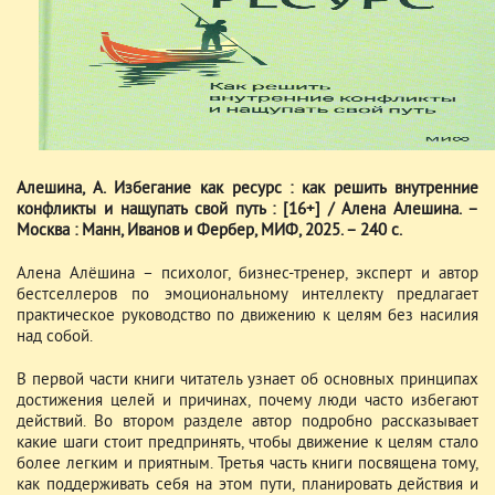
Алешина, А. Избегание как ресурс : как решить внутренние
конфликты и нащупать свой путь : [16+] / Алена Алешина. –
Москва : Манн, Иванов и Фербер, МИФ, 2025. – 240 с.
Алена Алёшина – психолог, бизнес-тренер, эксперт и автор
бестселлеров по эмоциональному интеллекту предлагает
практическое руководство по движению к целям без насилия
над собой.
В первой части книги читатель узнает об основных принципах
достижения целей и причинах, почему люди часто избегают
действий. Во втором разделе автор подробно рассказывает
какие шаги стоит предпринять, чтобы движение к целям стало
более легким и приятным. Третья часть книги посвящена тому,
как поддерживать себя на этом пути, планировать действия и