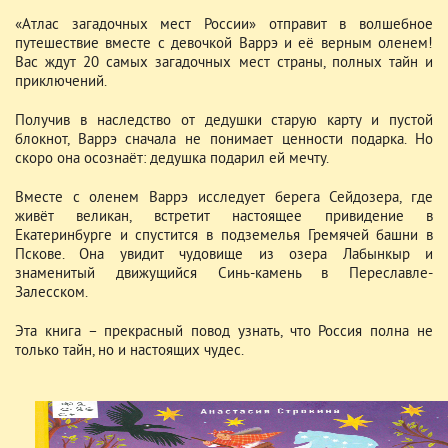
«Атлас загадочных мест России» отправит в волшебное
путешествие вместе с девочкой Варрэ и её верным оленем!
Вас ждут 20 самых загадочных мест страны, полных тайн и
приключений.
Получив в наследство от дедушки старую карту и пустой
блокнот, Варрэ сначала не понимает ценности подарка. Но
скоро она осознаёт: дедушка подарил ей мечту.
Вместе с оленем Варрэ исследует берега Сейдозера, где
живёт великан, встретит настоящее привидение в
Екатеринбурге и спустится в подземелья Гремячей башни в
Пскове. Она увидит чудовище из озера Лабынкыр и
знаменитый движущийся Синь-камень в Переславле-
Залесском.
Эта книга – прекрасный повод узнать, что Россия полна не
только тайн, но и настоящих чудес.