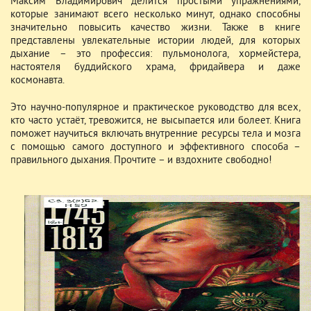
Максим Владимирович делится простыми упражнениями,
которые занимают всего несколько минут, однако способны
значительно повысить качество жизни. Также в книге
представлены увлекательные истории людей, для которых
дыхание – это профессия: пульмонолога, хормейстера,
настоятеля буддийского храма, фридайвера и даже
космонавта.
Это научно-популярное и практическое руководство для всех,
кто часто устаёт, тревожится, не высыпается или болеет. Книга
поможет научиться включать внутренние ресурсы тела и мозга
с помощью самого доступного и эффективного способа –
правильного дыхания. Прочтите – и вздохните свободно!