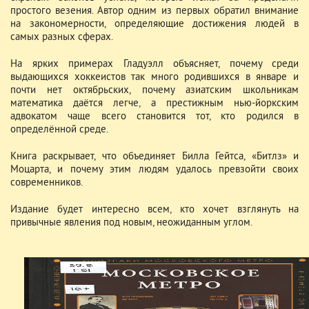
простого везения. Автор одним из первых обратил внимание
на закономерности, определяющие достижения людей в
самых разных сферах.
На ярких примерах Гладуэлл объясняет, почему среди
выдающихся хоккеистов так много родившихся в январе и
почти нет октябрьских, почему азиатским школьникам
математика даётся легче, а престижным нью-йоркским
адвокатом чаще всего становится тот, кто родился в
определённой среде.
Книга раскрывает, что объединяет Билла Гейтса, «Битлз» и
Моцарта, и почему этим людям удалось превзойти своих
современников.
Издание будет интересно всем, кто хочет взглянуть на
привычные явления под новым, неожиданным углом.