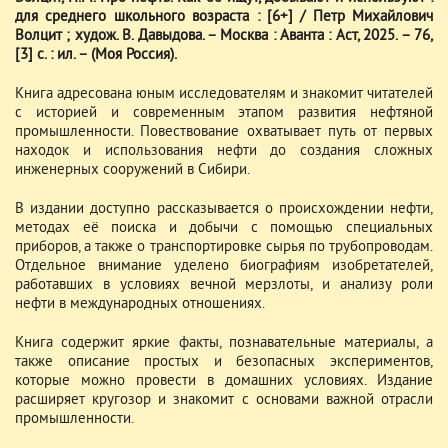
для среднего школьного возраста : [6+] / Петр Михайлович
Волцит ; худож. В. Давыдова. – Москва : Аванта : Аст, 2025. – 76,
[3] с. : ил. – (Моя Россия).
Книга адресована юным исследователям и знакомит читателей
с историей и современным этапом развития нефтяной
промышленности. Повествование охватывает путь от первых
находок и использования нефти до создания сложных
инженерных сооружений в Сибири.
В издании доступно рассказывается о происхождении нефти,
методах её поиска и добычи с помощью специальных
приборов, а также о транспортировке сырья по трубопроводам.
Отдельное внимание уделено биографиям изобретателей,
работавших в условиях вечной мерзлоты, и анализу роли
нефти в международных отношениях.
Книга содержит яркие факты, познавательные материалы, а
также описание простых и безопасных экспериментов,
которые можно провести в домашних условиях. Издание
расширяет кругозор и знакомит с основами важной отрасли
промышленности.