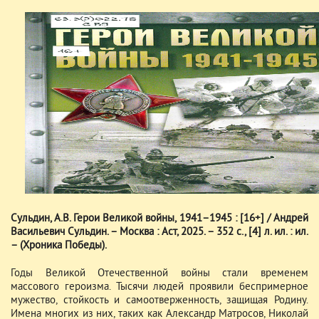
Сульдин, А.В. Герои Великой войны, 1941–1945 : [16+] / Андрей
Васильевич Сульдин. – Москва : Аст, 2025. – 352 с., [4] л. ил. : ил.
– (Хроника Победы).
Годы Великой Отечественной войны стали временем
массового героизма. Тысячи людей проявили беспримерное
мужество, стойкость и самоотверженность, защищая Родину.
Имена многих из них, таких как Александр Матросов, Николай