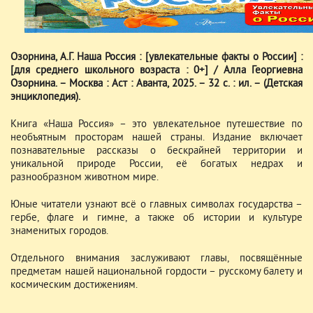
Озорнина, А.Г. Наша Россия : [увлекательные факты о России] :
[для среднего школьного возраста : 0+] / Алла Георгиевна
Озорнина. – Москва : Аст : Аванта, 2025. – 32 с. : ил. – (Детская
энциклопедия).
Книга «Наша Россия» – это увлекательное путешествие по
необъятным просторам нашей страны. Издание включает
познавательные рассказы о бескрайней территории и
уникальной природе России, её богатых недрах и
разнообразном животном мире.
Юные читатели узнают всё о главных символах государства –
гербе, флаге и гимне, а также об истории и культуре
знаменитых городов.
Отдельного внимания заслуживают главы, посвящённые
предметам нашей национальной гордости – русскому балету и
космическим достижениям.