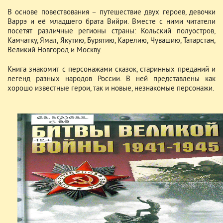
В основе повествования – путешествие двух героев, девочки
Варрэ и её младшего брата Вийри. Вместе с ними читатели
посетят различные регионы страны: Кольский полуостров,
Камчатку, Ямал, Якутию, Бурятию, Карелию, Чувашию, Татарстан,
Великий Новгород и Москву.
Книга знакомит с персонажами сказок, старинных преданий и
легенд разных народов России. В ней представлены как
хорошо известные герои, так и новые, незнакомые персонажи.