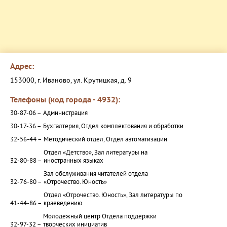
Адрес:
153000, г. Иваново, ул. Крутицкая, д. 9
Телефоны (код города - 4932):
30-87-06 –
Администрация
30-17-36 –
Бухгалтерия, Отдел комплектования и обработки
32-56-44 –
Методический отдел, Отдел автоматизации
Отдел «Детство», Зал литературы на
32-80-88 –
иностранных языках
Зал обслуживания читателей отдела
32-76-80 –
«Отрочество. Юность»
Отдел «Отрочество. Юность», Зал литературы по
41-44-86 –
краеведению
Молодежный центр Отдела поддержки
32-97-32 –
творческих инициатив