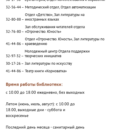
30-17-36 –
Бухгалтерия, Отдел комплектования и обработки
32-56-44 –
Методический отдел, Отдел автоматизации
Отдел «Детство», Зал литературы на
32-80-88 –
иностранных языках
Зал обслуживания читателей отдела
32-76-80 –
«Отрочество. Юность»
Отдел «Отрочество. Юность», Зал литературы по
41-44-86 –
краеведению
Молодежный центр Отдела поддержки
32-97-32 –
творческих инициатив
30-17-26 –
Зал литературы по искусству
41-44-86 –
Театр книги «Корноватка»
Время работы библиотеки:
с 10.00 до 18.00 ежедневно, без выходных
Летом (июнь, июль, август): с 10.00 до
18.00, выходные дни - суббота и
воскресенье
Последний день месяца - санитарный день