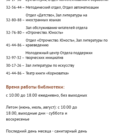
30-17-36 –
Бухгалтерия, Отдел комплектования и обработки
32-56-44 –
Методический отдел, Отдел автоматизации
Отдел «Детство», Зал литературы на
32-80-88 –
иностранных языках
Зал обслуживания читателей отдела
32-76-80 –
«Отрочество. Юность»
Отдел «Отрочество. Юность», Зал литературы по
41-44-86 –
краеведению
Молодежный центр Отдела поддержки
32-97-32 –
творческих инициатив
30-17-26 –
Зал литературы по искусству
41-44-86 –
Театр книги «Корноватка»
Время работы библиотеки:
с 10.00 до 18.00 ежедневно, без выходных
Летом (июнь, июль, август): с 10.00 до
18.00, выходные дни - суббота и
воскресенье
Последний день месяца - санитарный день