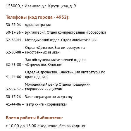
153000, г. Иваново, ул. Крутицкая, д. 9
Телефоны (код города - 4932):
30-87-06 –
Администрация
30-17-36 –
Бухгалтерия, Отдел комплектования и обработки
32-56-44 –
Методический отдел, Отдел автоматизации
Отдел «Детство», Зал литературы на
32-80-88 –
иностранных языках
Зал обслуживания читателей отдела
32-76-80 –
«Отрочество. Юность»
Отдел «Отрочество. Юность», Зал литературы по
41-44-86 –
краеведению
Молодежный центр Отдела поддержки
32-97-32 –
творческих инициатив
30-17-26 –
Зал литературы по искусству
41-44-86 –
Театр книги «Корноватка»
Время работы библиотеки:
с 10.00 до 18.00 ежедневно, без выходных