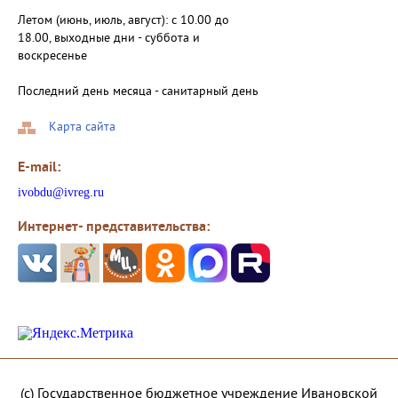
Летом (июнь, июль, август): с 10.00 до
18.00, выходные дни - суббота и
воскресенье
Последний день месяца - санитарный день
Карта сайта
E-mail:
ivobdu@ivreg.ru
Интернет- представительства:
(с) Государственное бюджетное учреждение Ивановской