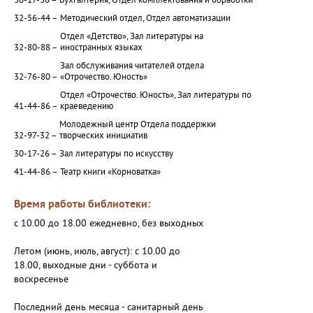
30-17-36 –
Бухгалтерия, Отдел комплектования и обработки
32-56-44 –
Методический отдел, Отдел автоматизации
Отдел «Детство», Зал литературы на
32-80-88 –
иностранных языках
Зал обслуживания читателей отдела
32-76-80 –
«Отрочество. Юность»
Отдел «Отрочество. Юность», Зал литературы по
41-44-86 –
краеведению
Молодежный центр Отдела поддержки
32-97-32 –
творческих инициатив
30-17-26 –
Зал литературы по искусству
41-44-86 –
Театр книги «Корноватка»
Время работы библиотеки:
с 10.00 до 18.00 ежедневно, без выходных
Летом (июнь, июль, август): с 10.00 до
18.00, выходные дни - суббота и
воскресенье
Последний день месяца - санитарный день