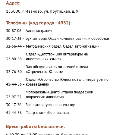
Адрес:
153000, г. Иваново, ул. Крутицкая, д. 9
Телефоны (код города - 4932):
30-87-06 –
Администрация
30-17-36 –
Бухгалтерия, Отдел комплектования и обработки
32-56-44 –
Методический отдел, Отдел автоматизации
Отдел «Детство», Зал литературы на
32-80-88 –
иностранных языках
Зал обслуживания читателей отдела
32-76-80 –
«Отрочество. Юность»
Отдел «Отрочество. Юность», Зал литературы по
41-44-86 –
краеведению
Молодежный центр Отдела поддержки
32-97-32 –
творческих инициатив
30-17-26 –
Зал литературы по искусству
41-44-86 –
Театр книги «Корноватка»
Время работы библиотеки: