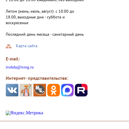
с 10.00 до 18.00 ежедневно, без выходных
Летом (июнь, июль, август): с 10.00 до
18.00, выходные дни - суббота и
воскресенье
Последний день месяца - санитарный день
Карта сайта
E-mail:
ivobdu@ivreg.ru
Интернет- представительства: