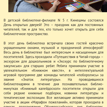
В детской библиотеке-филиале N 5 г. Кинешмы состоялся
День открытых дверей! Это – праздник как для постоянных
читателей, так и для тех, кто только хочет открыть для себя
библиотечное пространство.
В этот день библиотека встречала своих гостей красочно
украшенными окнами, музыкой и праздничной атмосферой!
Весь день в библиотеке был интересным и насыщенным для
посетителей. Здесь проходили «Путешествия в Читай-город» –
экскурсии для дошкольников и «Экскурс по библиотечному
закулисью» для старших ребят. Ребята принимали участие в
увлекательном «Книжном квесте», в интеллектуальной
игровой программе две команды читателей «поборолись» за
звание «Знаток литературы». На проводившихся
библиотекарями в течение дня познавательных библио-
минутках «Книжный калейдоскоп» посетители открыли для
себя редкие книжные подборки, новинки литературы и
тематические экспозиции. Все желающие активно принимали
участие в акции «Марафон пожеланий», которая проходила в