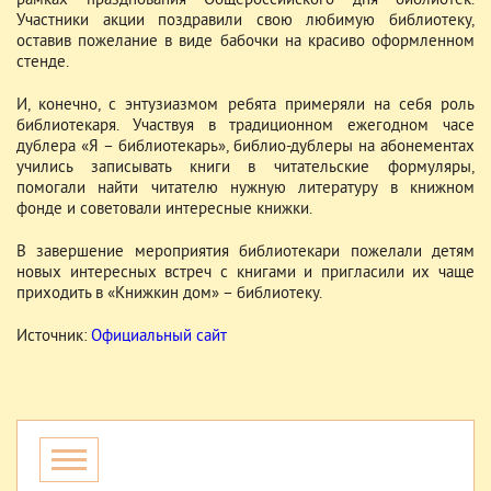
рамках празднования Общероссийского дня библиотек.
Участники акции поздравили свою любимую библиотеку,
оставив пожелание в виде бабочки на красиво оформленном
стенде.
И, конечно, с энтузиазмом ребята примеряли на себя роль
библиотекаря. Участвуя в традиционном ежегодном часе
дублера «Я – библиотекарь», библио-дублеры на абонементах
учились записывать книги в читательские формуляры,
помогали найти читателю нужную литературу в книжном
фонде и советовали интересные книжки.
В завершение мероприятия библиотекари пожелали детям
новых интересных встреч с книгами и пригласили их чаще
приходить в «Книжкин дом» – библиотеку.
Источник:
Официальный сайт