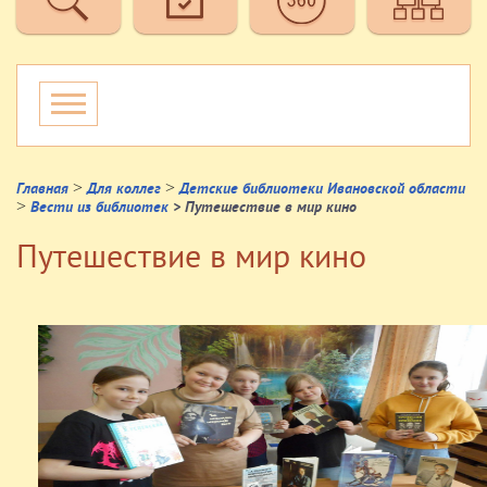
>
>
Главная
Для коллег
Детские библиотеки Ивановской области
>
Вести из библиотек
> Путешествие в мир кино
Путешествие в мир кино