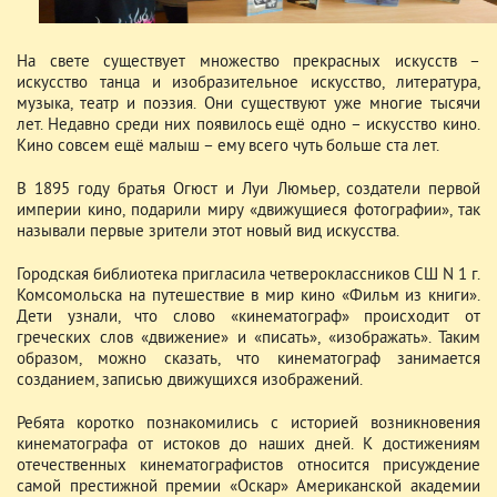
На свете существует множество прекрасных искусств –
искусство танца и изобразительное искусство, литература,
музыка, театр и поэзия. Они существуют уже многие тысячи
лет. Недавно среди них появилось ещё одно – искусство кино.
Кино совсем ещё малыш – ему всего чуть больше ста лет.
В 1895 году братья Огюст и Луи Люмьер, создатели первой
империи кино, подарили миру «движущиеся фотографии», так
называли первые зрители этот новый вид искусства.
Городская библиотека пригласила четвероклассников СШ N 1 г.
Комсомольска на путешествие в мир кино «Фильм из книги».
Дети узнали, что слово «кинематограф» происходит от
греческих слов «движение» и «писать», «изображать». Таким
образом, можно сказать, что кинематограф занимается
созданием, записью движущихся изображений.
Ребята коротко познакомились с историей возникновения
кинематографа от истоков до наших дней. К достижениям
отечественных кинематографистов относится присуждение
самой престижной премии «Оскар» Американской академии