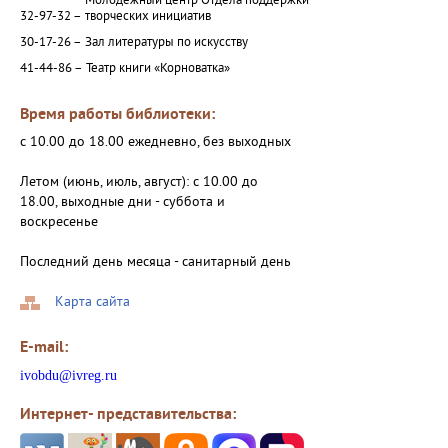
Молодежный центр Отдела поддержки
32-97-32 –
творческих инициатив
30-17-26 –
Зал литературы по искусству
41-44-86 –
Театр книги «Корноватка»
Время работы библиотеки:
с 10.00 до 18.00 ежедневно, без выходных
Летом (июнь, июль, август): с 10.00 до
18.00, выходные дни - суббота и
воскресенье
Последний день месяца - санитарный день
Карта сайта
E-mail:
ivobdu@ivreg.ru
Интернет- представительства: