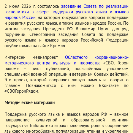
2 июня 2026 г. состоялось
заседание Совета по реализации
госполитики в сфере поддержки русского языка и языков
народов России
, на котором обсуждались вопросы поддержки
и развития русского языка, а также языков народов России. По
итогам заседания Президент РФ Владимир Путин дал ряд
поручений. Стенограмма заседания Совета по поддержке
русского языка и языков народов Российской Федерации
опубликована на сайте Кремля.
Интересен медиапроект
Областного координационно-
методического центра культуры и творчества
«СВО: Герои
рядом» – цикл публикаций, посвящённых участникам
специальной военной операции и ветеранам боевых действий.
Это проект, который сохраняет живую память и говорит о
главном. Познакомиться с ним можно ВКонтакте по
#СВОГероиРядом.
Методические материалы
Поддержка русского языка и языков народов РФ – важное
направление культурной и образовательной политики
государства. Библиотеки играют ключевую роль в сохранении
языкового многообразия, популяризации чтения и укреплении