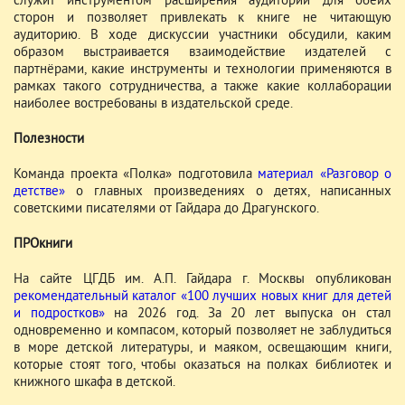
служит инструментом расширения аудитории для обеих
сторон и позволяет привлекать к книге не читающую
аудиторию. В ходе дискуссии участники обсудили, каким
образом выстраивается взаимодействие издателей с
партнёрами, какие инструменты и технологии применяются в
рамках такого сотрудничества, а также какие коллаборации
наиболее востребованы в издательской среде.
Полезности
Команда проекта «Полка» подготовила
материал «Разговор о
детстве»
о главных произведениях о детях, написанных
советскими писателями от Гайдара до Драгунского.
ПРОкниги
На сайте ЦГДБ им. А.П. Гайдара г. Москвы опубликован
рекомендательный каталог «100 лучших новых книг для детей
и подростков»
на 2026 год. За 20 лет выпуска он стал
одновременно и компасом, который позволяет не заблудиться
в море детской литературы, и маяком, освещающим книги,
которые стоят того, чтобы оказаться на полках библиотек и
книжного шкафа в детской.