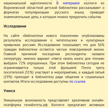
национальной идентичности.
В материале
коллеги из
Воронежской областной детской библиотеки рассказывают о
форматах популяризации русского языка, приводят
знаменательные даты, к которым можно приурочить события.
Исследования
На сайте «Библиотеки нового поколения» опубликованы
результаты исследования о читательских и культурных
привычках россиян. Исследование показывает, что для 36%
граждан библиотеки остаются частью повседневной жизни.
Главной причиной посещения респонденты назвали
литературу: именно вариант ответа «взять книги для чтения»
выбрали 72% опрошенных. При этом библиотека сегодня не
ограничивается только этой функцией. Почти треть
посетителей (31%) участвует в мероприятиях, а каждый пятый
(19%) приходит в библиотеку ради общения и социальных
контактов. Итоги исследования доступны
по ссылке
.
Учимся
Уникальную возможность представляет креативная онлайн-
платформа генийэтоты.рф. Коллеги предлагают активным