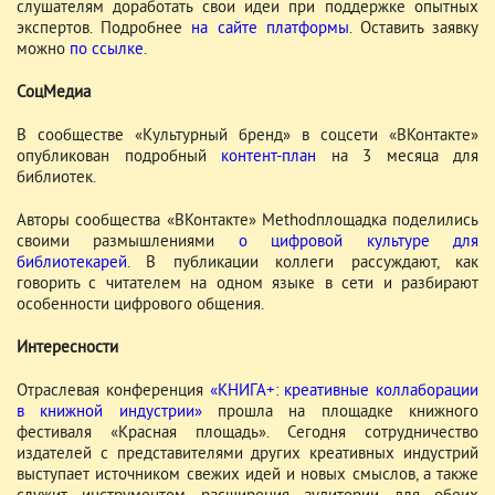
слушателям доработать свои идеи при поддержке опытных
экспертов. Подробнее
на сайте платформы
. Оставить заявку
можно
по ссылке
.
СоцМедиа
В сообществе «Культурный бренд» в соцсети «ВКонтакте»
опубликован подробный
контент-план
на 3 месяца для
библиотек.
Авторы сообщества «ВКонтакте» Methodплощадка поделились
своими размышлениями
о цифровой культуре для
библиотекарей
. В публикации коллеги рассуждают, как
говорить с читателем на одном языке в сети и разбирают
особенности цифрового общения.
Интересности
Отраслевая конференция
«КНИГА+: креативные коллаборации
в книжной индустрии»
прошла на площадке книжного
фестиваля «Красная площадь». Сегодня сотрудничество
издателей с представителями других креативных индустрий
выступает источником свежих идей и новых смыслов, а также