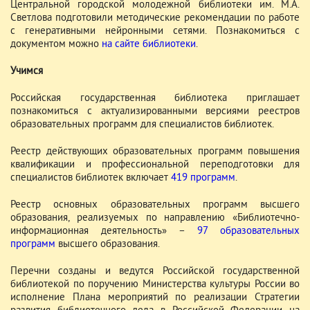
Центральной городской молодежной библиотеки им. М.А.
Светлова подготовили методические рекомендации по работе
с генеративными нейронными сетями. Познакомиться с
документом можно
на сайте библиотеки
.
Учимся
Российская государственная библиотека приглашает
познакомиться с актуализированными версиями реестров
образовательных программ для специалистов библиотек.
Реестр действующих образовательных программ повышения
квалификации и профессиональной переподготовки для
специалистов библиотек включает
419 программ
.
Реестр основных образовательных программ высшего
образования, реализуемых по направлению «Библиотечно-
информационная деятельность» –
97 образовательных
программ
высшего образования.
Перечни созданы и ведутся Российской государственной
библиотекой по поручению Министерства культуры России во
исполнение Плана мероприятий по реализации Стратегии