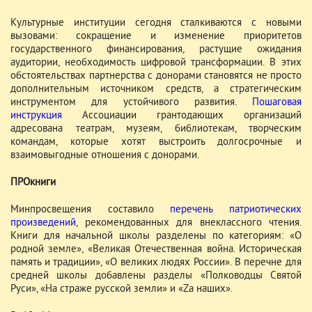
Культурные институции сегодня сталкиваются с новыми
вызовами: сокращение и изменение приоритетов
государственного финансирования, растущие ожидания
аудитории, необходимость цифровой трансформации. В этих
обстоятельствах партнерства с донорами становятся не просто
дополнительным источником средств, а стратегическим
инструментом для устойчивого развития.
Пошаговая
инструкция
Ассоциации грантодающих организаций
адресована театрам, музеям, библиотекам, творческим
командам, которые хотят выстроить долгосрочные и
взаимовыгодные отношения с донорами.
ПРОкниги
Минпросвещения составило
перечень патриотических
произведений
, рекомендованных для внеклассного чтения.
Книги для начальной школы разделены по категориям: «О
родной земле», «Великая Отечественная война. Историческая
память и традиции», «О великих людях России». В перечне для
средней школы добавлены разделы «Полководцы Святой
Руси», «На страже русской земли» и «Zа наших».