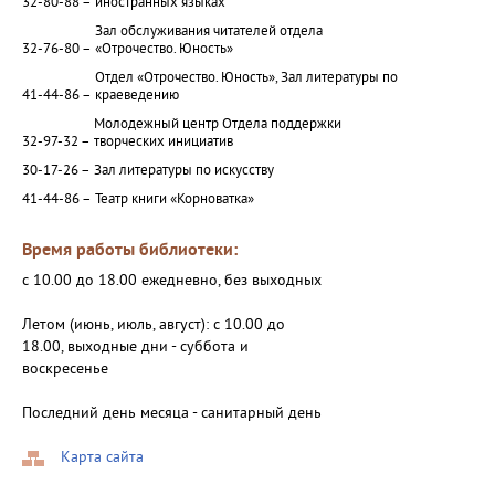
32-80-88 –
иностранных языках
Зал обслуживания читателей отдела
32-76-80 –
«Отрочество. Юность»
Отдел «Отрочество. Юность», Зал литературы по
41-44-86 –
краеведению
Молодежный центр Отдела поддержки
32-97-32 –
творческих инициатив
30-17-26 –
Зал литературы по искусству
41-44-86 –
Театр книги «Корноватка»
Время работы библиотеки:
с 10.00 до 18.00 ежедневно, без выходных
Летом (июнь, июль, август): с 10.00 до
18.00, выходные дни - суббота и
воскресенье
Последний день месяца - санитарный день
Карта сайта