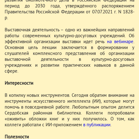
развития библиотечного дела в Российской Федерации на
период до 2030 года, утверждённого распоряжением
Правительства Российской Федерации от 07.07.2021 г. N 1828-
р.
Выставочная деятельность – одно из важнейших направлений
работы современных культурно-досуговых учреждений. Об
эффективной организации выставки идет речь
на вебинаре
.
Основная цель лекции заключается в формировании у
слушателей комплексного представления об организации
выставочной деятельности в культурно-досуговых
учреждениях и развитии практических навыков в данной
сфере.
Интересности
В копилку новых инструментов. Сегодня обратим внимание на
инструменты искусственного интеллекта (ИИ), которые могут
помочь в повседневной работе. Любопытным опытом делится
Сердобская районная библиотека. Коллеги попробовали
«оживить» обложки книг и у них получилось. О том, как
коллеги работали с ИИ-приложением
в публикации
.
Полезности