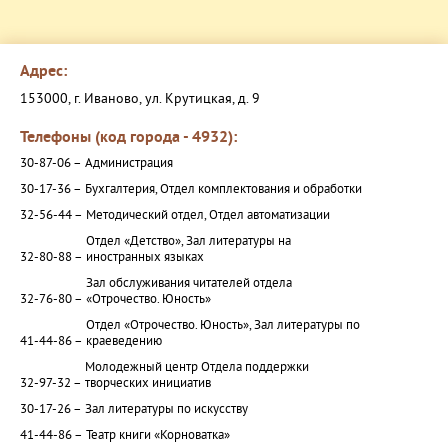
Адрес:
153000, г. Иваново, ул. Крутицкая, д. 9
Телефоны (код города - 4932):
30-87-06 –
Администрация
30-17-36 –
Бухгалтерия, Отдел комплектования и обработки
32-56-44 –
Методический отдел, Отдел автоматизации
Отдел «Детство», Зал литературы на
32-80-88 –
иностранных языках
Зал обслуживания читателей отдела
32-76-80 –
«Отрочество. Юность»
Отдел «Отрочество. Юность», Зал литературы по
41-44-86 –
краеведению
Молодежный центр Отдела поддержки
32-97-32 –
творческих инициатив
30-17-26 –
Зал литературы по искусству
41-44-86 –
Театр книги «Корноватка»