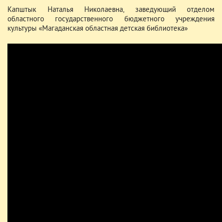
Капштык Наталья Николаевна, заведующий отделом
областного государственного бюджетного учреждения
культуры «Магаданская областная детская библиотека»