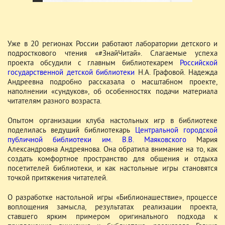
Уже в 20 регионах России работают лаборатории детского и
подросткового чтения «#ЗнайЧитай». Слагаемые успеха
проекта обсудили с главным библиотекарем
Российской
государственной детской библиотеки
Н.А. Графовой. Надежда
Андреевна подробно рассказала о масштабном проекте,
наполнении «сундуков», об особенностях подачи материала
читателям разного возраста.
Опытом организации клуба настольных игр в библиотеке
поделилась ведущий библиотекарь
Центральной городской
публичной библиотеки им. В.В. Маяковского
Мария
Александровна Андреянова. Она обратила внимание на то, как
создать комфортное пространство для общения и отдыха
посетителей библиотеки, и как настольные игры становятся
точкой притяжения читателей.
О разработке настольной игры «Библионашествие», процессе
воплощения замысла, результатах реализации проекта,
ставшего ярким примером оригинального подхода к