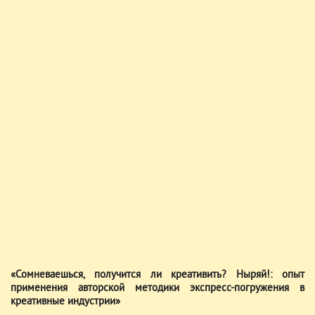
«Сомневаешься, получится ли креативить? Ныряй!: опыт
применения авторской методики экспресс-погружения в
креативные индустрии»