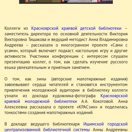
Коллеги из
Красноярской краевой детской библиотеки
–
заместитель директора по основной деятельности Виктория
Викторовна Тишакова и ведущий методист Анна Владимировна
Андреева – рассказали о многогранном проекте «Сами с
усами», который включает подкаст, настольную игру и другие
активности. Участники конференции с интересом слушали
презентацию коллег, о том, как сделать изучение русского
языка увлекательным и приятным занятием.
О том, как зины (авторские малотиражные издания)
завоевывают сердца читателей и становятся инструментом
привлечения молодежной аудитории в библиотеку коллеги
узнали из доклада художника-фотографа
Красноярской
краевой молодежной библиотеки
А.А. Кокотовой. Анна
Алексеевна рассказала о проекте «КРАСзин» и поделилась
тонкостями создания малотиражных изданий.
В докладе ведущего библиотекаря
Ишимской городской
централизованной библиотечной системы
Анны Андреевны