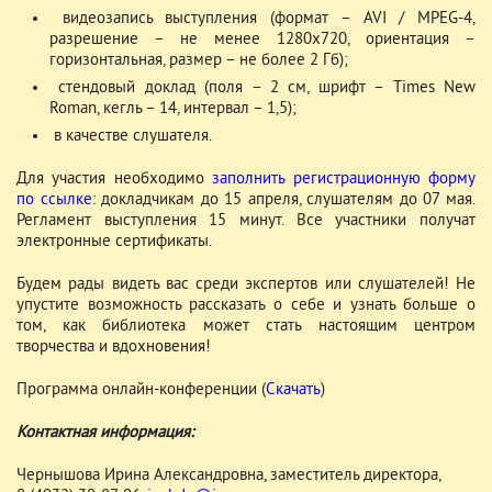
­ видеозапись выступления (формат – AVI / MPEG-4,
разрешение – не менее 1280x720, ориентация –
горизонтальная, размер – не более 2 Гб);
­ стендовый доклад (поля – 2 см, шрифт – Times New
Roman, кегль – 14, интервал – 1,5);
­ в качестве слушателя.
Для участия необходимо
заполнить регистрационную форму
по ссылке
: докладчикам до 15 апреля, слушателям до 07 мая.
Регламент выступления 15 минут. Все участники получат
электронные сертификаты.
Будем рады видеть вас среди экспертов или слушателей! Не
упустите возможность рассказать о себе и узнать больше о
том, как библиотека может стать настоящим центром
творчества и вдохновения!
Программа онлайн-конференции (
Скачать
)
Контактная информация:
­Чернышова Ирина Александровна, заместитель директора,