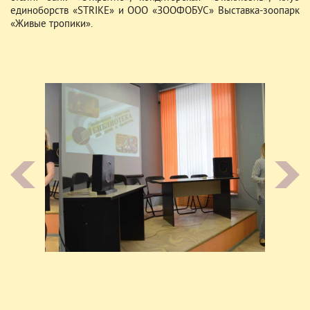
единоборств «STRIKE» и ООО «ЗООФОБУС» Выставка-зоопарк
«Живые тропики».