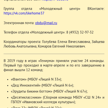
Группа отдела «Молодежный центр» ВКонтакте:
https://vk.com/likehome37
Электронная почта:
obdu@mail.ru
Телефон отдела «Молодежный центр»: 8 (4932) 32-97-32
Координаторы проекта: Голубева Елена Вячеславовна, Зайцева
Любовь Анатольевна, Комаров Евгений Николаевич.
В 2019 году в играх «Гениума» приняли участие 24 команды.
Первый тур проходил в марте-апреле и по его завершению в
финал вышли 12 команд:
«Фантом» (МБОУ «Лицей N 33»);
«Дед Иннокентий» (МБОУ «Лицей N 6»);
«Эрудиты бикини боттом» (МБОУ «Лицей N 67»);
«Десятиклассники» (Сборная команда МБОУ «СШ N 24» и
ГБПОУ «Ивановский колледж культуры»);