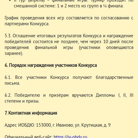
II тур (апрель) – финальные игры. Турнир проходит по
смешанной системе: 1 и 2 место из групп в ¼ финала.
График проведения всех игр составляется по согласованию с
партнерами Конкурса.
5.3. Оглашение итоговых результатов Конкурса и награждение
победителей состоится не позднее, чем через 10 дней после
проведения финальной игры (участники оповещаются
заранее).
6. Порядок награждения участников Конкурса
6.1. Все участники Конкурса получают благодарственные
письма.
6.2. Победителю и призёрам вручаются Дипломы I, II, III
степени и призы.
7. Контактная информация
Адрес ИОБДЮ: 153000, г. Иваново, ул. Крутицкая, д. 9
Официальный веб-сайт:
https://iv-obdu.ru