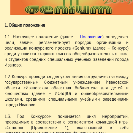
1. Общие положения
1.1. Настоящее положение (далее –
Положение
) определяет
цели, задачи, регламентирует порядок организации и
реализации конкурсного проекта «Genium» (далее – Конкурс)
среди учащихся старших классов общеобразовательных школ
и студентов средних специальных учебных заведений города
Иваново.
1.2. Конкурс проводится для укрепления сотрудничества между
государственным бюджетным учреждением Ивановской
области «Ивановская областная библиотека для детей и
юношества» (далее – ИОБДЮ) и общеобразовательными
школами, средними специальными учебными заведениями
города Иваново.
1.3. Под Конкурсом понимается цикл мероприятий,
проводимых в соответствии с регламентом командной игры
«Genium» (Приложение 1), включающий в себя