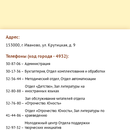
Адрес:
153000, г. Иваново, ул. Крутицкая, д. 9
Телефоны (код города - 4932):
30-87-06 –
Администрация
30-17-36 –
Бухгалтерия, Отдел комплектования и обработки
32-56-44 –
Методический отдел, Отдел автоматизации
Отдел «Детство», Зал литературы на
32-80-88 –
иностранных языках
Зал обслуживания читателей отдела
32-76-80 –
«Отрочество. Юность»
Отдел «Отрочество. Юность», Зал литературы по
41-44-86 –
краеведению
Молодежный центр Отдела поддержки
32-97-32 –
творческих инициатив