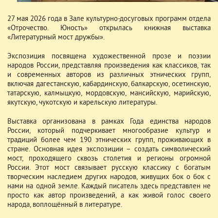
27 мая 2026 года в Зале культурно-досуговых программ отдела
«Отрочество. Юность» открылась книжная выставка
«Литературный мост дружбы».
Экспозиция посвящена художественной прозе и поэзии
народов России, представляя произведения как классиков, так
и современных авторов из различных этнических групп,
включая дагестанскую, кабардинскую, балкарскую, осетинскую,
татарскую, калмыцкую, мордовскую, мансийскую, марийскую,
якутскую, чукотскую и карельскую литературы.
Выставка организована в рамках Года единства народов
России, который подчеркивает многообразие культур и
традиций более чем 190 этнических групп, проживающих в
стране. Основная идея экспозиции – создать символический
мост, проходящего сквозь столетия и регионы огромной
России. Этот мост связывает русскую классику с богатым
творческим наследием других народов, живущих бок о бок с
нами на одной земле. Каждый писатель здесь представлен не
просто как автор произведений, а как живой голос своего
народа, воплощённый в литературе.