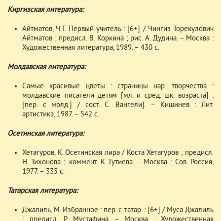
Киргизская литература:
Айтматов, Ч.Т. Первый учитель : [6+] / Чингиз Торекулович
Айтматов ; предисл. В. Коркина ; рис. А. Дудина. – Москва :
Художественная литература, 1989. – 430 с.
Молдавская литература:
Самые красивые цветы : страницы нар. творчества :
молдавские писатели детям [мл. и сред. шк. возраста] :
[пер. с молд.] / сост. С. Вангели]. – Кишинев : Лит.
артистикэ, 1987. – 542 с.
Осетинская литература:
Хетагуров, К. Осетинская лира / Коста Хетагуров ; предисл.
Н. Тихонова ; коммент. К. Гутиева. – Москва : Сов. Россия,
1977. – 335 с.
Татарская литература:
Джалиль, М. Избранное : пер. с татар. : [6+] / Муса Джалиль
; предисл. Р. Мустафина. – Москва : Художественная