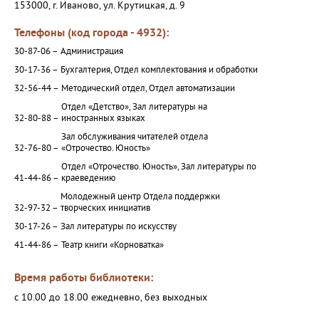
153000, г. Иваново, ул. Крутицкая, д. 9
Телефоны (код города - 4932):
30-87-06 –
Администрация
30-17-36 –
Бухгалтерия, Отдел комплектования и обработки
32-56-44 –
Методический отдел, Отдел автоматизации
Отдел «Детство», Зал литературы на
32-80-88 –
иностранных языках
Зал обслуживания читателей отдела
32-76-80 –
«Отрочество. Юность»
Отдел «Отрочество. Юность», Зал литературы по
41-44-86 –
краеведению
Молодежный центр Отдела поддержки
32-97-32 –
творческих инициатив
30-17-26 –
Зал литературы по искусству
41-44-86 –
Театр книги «Корноватка»
Время работы библиотеки:
с 10.00 до 18.00 ежедневно, без выходных