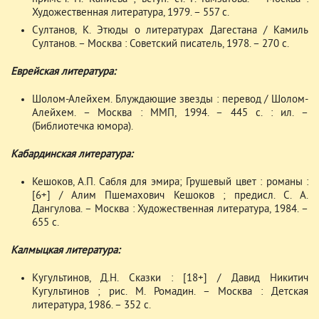
Художественная литература, 1979. – 557 с.
Султанов, К. Этюды о литературах Дагестана / Камиль
Султанов. – Москва : Советский писатель, 1978. – 270 с.
Еврейская литература:
Шолом-Алейхем. Блуждающие звезды : перевод / Шолом-
Алейхем. – Москва : ММП, 1994. – 445 с. : ил. –
(Библиотечка юмора).
Кабардинская литература:
Кешоков, А.П. Сабля для эмира; Грушевый цвет : романы :
[6+] / Алим Пшемахович Кешоков ; предисл. С. А.
Дангулова. – Москва : Художественная литература, 1984. –
655 с.
Калмыцкая литература:
Кугультинов, Д.Н. Сказки : [18+] / Давид Никитич
Кугультинов ; рис. М. Ромадин. – Москва : Детская
литература, 1986. – 352 с.