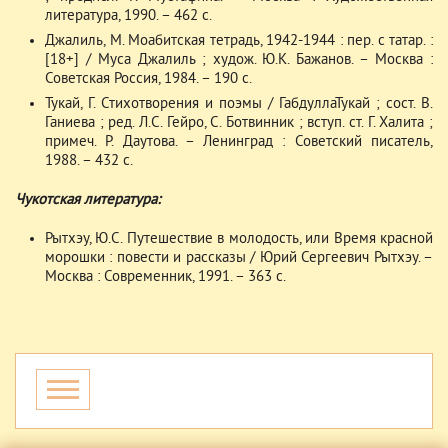
литература, 1990. – 462 с.
Джалиль, М. Моабитская тетрадь, 1942-1944 : пер. с татар. :
[18+] / Муса Джалиль ; худож. Ю.К. Бажанов. – Москва :
Советская Россия, 1984. – 190 с.
Тукай, Г. Стихотворения и поэмы / ГабдуллаТукай ; сост. В.
Ганиева ; ред. Л.С. Гейро, С. Ботвинник ; вступ. ст. Г. Халита ;
примеч. Р. Даутова. – Ленинград : Советский писатель,
1988. – 432 с.
Чукотская литература:
Рытхэу, Ю.С. Путешествие в молодость, или Время красной
морошки : повести и рассказы / Юрий Сергеевич Рытхэу. –
Москва : Современник, 1991. – 363 с.