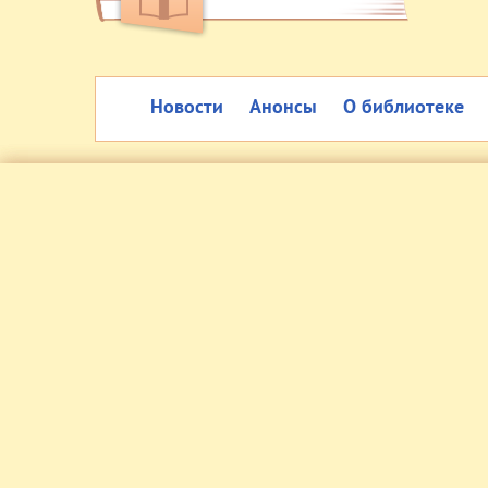
Новости
Анонсы
О библиотеке