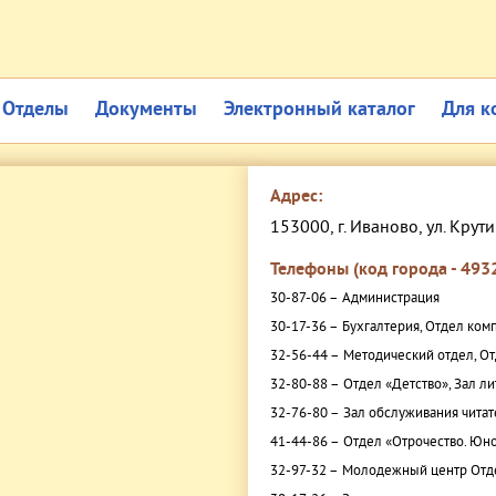
Отделы
Документы
Электронный каталог
Для к
Адрес:
153000, г. Иваново, ул. Крути
Телефоны (код города - 4932
30-87-06 –
Администрация
30-17-36 –
Бухгалтерия, Отдел ком
32-56-44 –
Методический отдел, От
32-80-88 –
Отдел «Детство», Зал л
32-76-80 –
Зал обслуживания читат
41-44-86 –
Отдел «Отрочество. Юно
32-97-32 –
Молодежный центр Отде