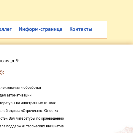
оллег
Информ-страница
Контакты
цкая, д. 9
):
плектования и обработки
дел автоматизации
итературы на иностранных языках
елей отдела «Отрочество. Юность»
сть», Зал литературы по краеведению
ла поддержки творческих инициатив