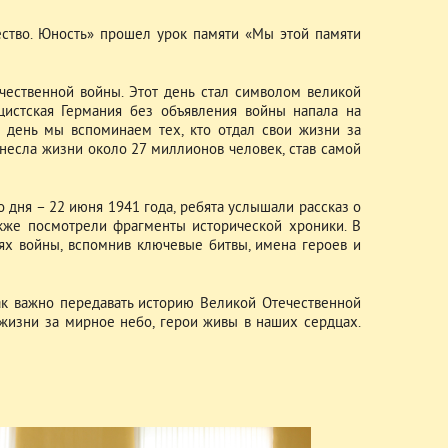
ество. Юность» прошел урок памяти «Мы этой памяти
чественной войны. Этот день стал символом великой
ацистская Германия без объявления войны напала на
 день мы вспоминаем тех, кто отдал свои жизни за
унесла жизни около 27 миллионов человек, став самой
 дня – 22 июня 1941 года, ребята услышали рассказ о
акже посмотрели фрагменты исторической хроники. В
х войны, вспомнив ключевые битвы, имена героев и
ак важно передавать историю Великой Отечественной
 жизни за мирное небо, герои живы в наших сердцах.