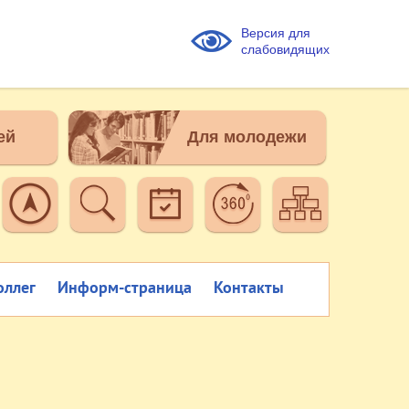
Версия для
слабовидящих
ей
Для молодежи
оллег
Информ-страница
Контакты