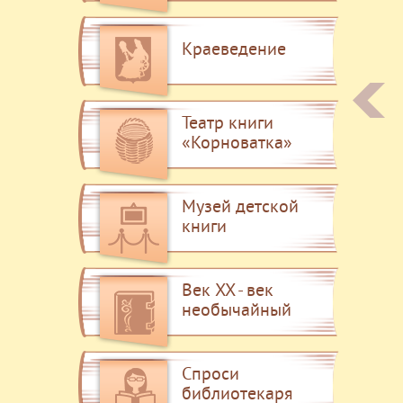
Краеведение
Театр книги
«Корноватка»
Музей детской
книги
Век XX - век
необычайный
Спроси
библиотекаря