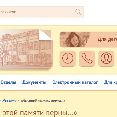
Для дет
Отделы
Документы
Электронный каталог
Для к
>
Новости
> «Мы этой памяти верны…»
 этой памяти верны…»