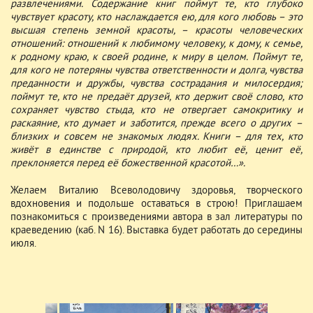
развлечениями. Содержание книг поймут те, кто глубоко
чувствует красоту, кто наслаждается ею, для кого любовь – это
высшая степень земной красоты, – красоты человеческих
отношений: отношений к любимому человеку, к дому, к семье,
к родному краю, к своей родине, к миру в целом. Поймут те,
для кого не потеряны чувства ответственности и долга, чувства
преданности и дружбы, чувства сострадания и милосердия;
поймут те, кто не предаёт друзей, кто держит своё слово, кто
сохраняет чувство стыда, кто не отвергает самокритику и
раскаяние, кто думает и заботится, прежде всего о других –
близких и совсем не знакомых людях. Книги – для тех, кто
живёт в единстве с природой, кто любит её, ценит её,
преклоняется перед её божественной красотой…».
Желаем Виталию Всеволодовичу здоровья, творческого
вдохновения и подольше оставаться в строю! Приглашаем
познакомиться с произведениями автора в зал литературы по
краеведению (каб. N 16). Выставка будет работать до середины
июля.