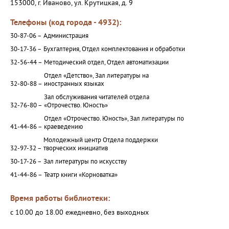
153000, г. Иваново, ул. Крутицкая, д. 9
Телефоны (код города - 4932):
30-87-06 –
Администрация
30-17-36 –
Бухгалтерия, Отдел комплектования и обработки
32-56-44 –
Методический отдел, Отдел автоматизации
Отдел «Детство», Зал литературы на
32-80-88 –
иностранных языках
Зал обслуживания читателей отдела
32-76-80 –
«Отрочество. Юность»
Отдел «Отрочество. Юность», Зал литературы по
41-44-86 –
краеведению
Молодежный центр Отдела поддержки
32-97-32 –
творческих инициатив
30-17-26 –
Зал литературы по искусству
41-44-86 –
Театр книги «Корноватка»
Время работы библиотеки:
с 10.00 до 18.00 ежедневно, без выходных