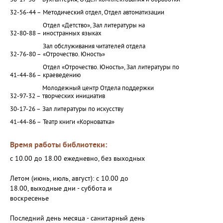
30-17-36 –
Бухгалтерия, Отдел комплектования и обработки
32-56-44 –
Методический отдел, Отдел автоматизации
Отдел «Детство», Зал литературы на
32-80-88 –
иностранных языках
Зал обслуживания читателей отдела
32-76-80 –
«Отрочество. Юность»
Отдел «Отрочество. Юность», Зал литературы по
41-44-86 –
краеведению
Молодежный центр Отдела поддержки
32-97-32 –
творческих инициатив
30-17-26 –
Зал литературы по искусству
41-44-86 –
Театр книги «Корноватка»
Время работы библиотеки:
с 10.00 до 18.00 ежедневно, без выходных
Летом (июнь, июль, август): с 10.00 до
18.00, выходные дни - суббота и
воскресенье
Последний день месяца - санитарный день