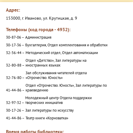
Адрес:
153000, г. Иваново, ул. Крутицкая, д. 9
Телефоны (код города - 4932):
30-87-06 –
Администрация
30-17-36 –
Бухгалтерия, Отдел комплектования и обработки
32-56-44 –
Методический отдел, Отдел автоматизации
Отдел «Детство», Зал литературы на
32-80-88 –
иностранных языках
Зал обслуживания читателей отдела
32-76-80 –
«Отрочество. Юность»
Отдел «Отрочество. Юность», Зал литературы по
41-44-86 –
краеведению
Молодежный центр Отдела поддержки
32-97-32 –
творческих инициатив
30-17-26 –
Зал литературы по искусству
41-44-86 –
Театр книги «Корноватка»
Время работы библиотеки: