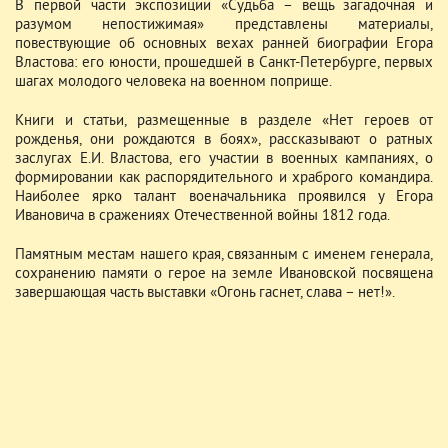
В первой части экспозиции «Судьба – вещь загадочная и
разумом непостижимая» представлены материалы,
повествующие об основных вехах ранней биографии Егора
Властова: его юности, прошедшей в Санкт-Петербурге, первых
шагах молодого человека на военном поприще.
Книги и статьи, размещенные в разделе «Нет героев от
рожденья, они рождаются в боях», рассказывают о ратных
заслугах Е.И. Властова, его участии в военных кампаниях, о
формировании как распорядительного и храброго командира.
Наиболее ярко талант военачальника проявился у Егора
Ивановича в сражениях Отечественной войны 1812 года.
Памятным местам нашего края, связанным с именем генерала,
сохранению памяти о герое на земле Ивановской посвящена
завершающая часть выставки «Огонь гаснет, слава – нет!».