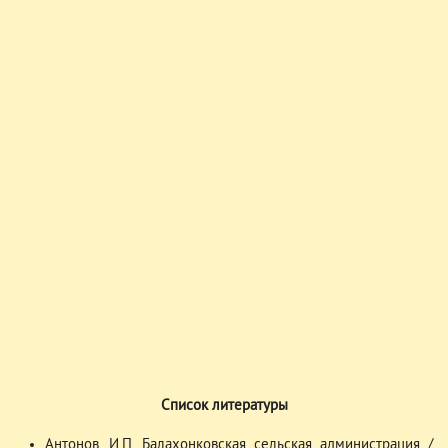
Список литературы
Антонов, И.П. Балахонковская сельская администрация /