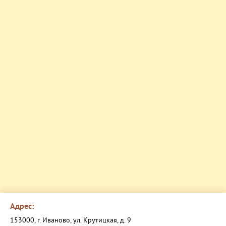
Адрес:
153000, г. Иваново, ул. Крутицкая, д. 9