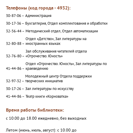
Телефоны (код города - 4932):
30-87-06 –
Администрация
30-17-36 –
Бухгалтерия, Отдел комплектования и обработки
32-56-44 –
Методический отдел, Отдел автоматизации
Отдел «Детство», Зал литературы на
32-80-88 –
иностранных языках
Зал обслуживания читателей отдела
32-76-80 –
«Отрочество. Юность»
Отдел «Отрочество. Юность», Зал литературы по
41-44-86 –
краеведению
Молодежный центр Отдела поддержки
32-97-32 –
творческих инициатив
30-17-26 –
Зал литературы по искусству
41-44-86 –
Театр книги «Корноватка»
Время работы библиотеки:
с 10.00 до 18.00 ежедневно, без выходных
Летом (июнь, июль, август): с 10.00 до