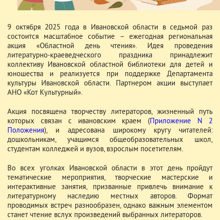
9 октября 2025 года в Ивановской области в седьмой раз
состоится масштабное событие – ежегодная региональная
акция «Областной день чтения». Идея проведения
литературно-краеведческого праздника принадлежит
коллективу Ивановской областной библиотеки для детей и
юношества и реализуется при поддержке Департамента
культуры Ивановской области. Партнером акции выступает
АНО «Кот Культурный».
Акция посвящена творчеству литераторов, жизненный путь
которых связан с ивановским краем (
Приложение N 2
Положения
), и адресована широкому кругу читателей:
дошкольникам, учащимся общеобразовательных школ,
студентам колледжей и вузов, взрослым посетителям.
Во всех уголках Ивановской области в этот день пройдут
тематические мероприятия, творческие мастерские и
интерактивные занятия, призванные привлечь внимание к
литературному наследию местных авторов. Формат
проводимых встреч разнообразен, однако важным элементом
станет чтение вслух произведений выбранных литераторов.