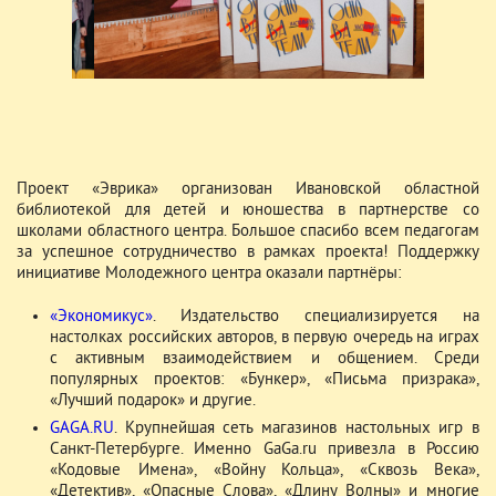
Проект «Эврика» организован Ивановской областной
библиотекой для детей и юношества в партнерстве со
школами областного центра. Большое спасибо всем педагогам
за успешное сотрудничество в рамках проекта! Поддержку
инициативе Молодежного центра оказали партнёры:
«Экономикус»
. Издательство специализируется на
настолках российских авторов, в первую очередь на играх
с активным взаимодействием и общением. Среди
популярных проектов: «Бункер», «Письма призрака»,
«Лучший подарок» и другие.
GAGA.RU
. Крупнейшая сеть магазинов настольных игр в
Санкт-Петербурге. Именно GaGa.ru привезла в Россию
«Кодовые Имена», «Войну Кольца», «Сквозь Века»,
«Детектив», «Опасные Слова», «Длину Волны» и многие