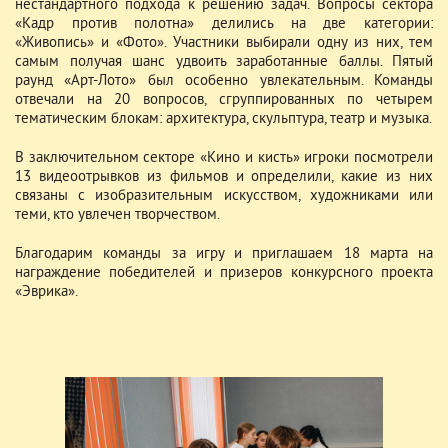
нестандартного подхода к решению задач. Вопросы сектора
«Кадр против полотна» делились на две категории:
«Живопись» и «Фото». Участники выбирали одну из них, тем
самым получая шанс удвоить заработанные баллы. Пятый
раунд «Арт-Лото» был особенно увлекательным. Команды
отвечали на 20 вопросов, сгруппированных по четырем
тематическим блокам: архитектура, скульптура, театр и музыка.
В заключительном секторе «Кино и кисть» игроки посмотрели
13 видеоотрывков из фильмов и определили, какие из них
связаны с изобразительным искусством, художниками или
теми, кто увлечен творчеством.
Благодарим команды за игру и приглашаем 18 марта на
награждение победителей и призеров конкурсного проекта
«Эврика».