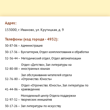
Адрес:
153000, г. Иваново, ул. Крутицкая, д. 9
Телефоны (код города - 4932):
30-87-06 –
Администрация
30-17-36 –
Бухгалтерия, Отдел комплектования и обработки
32-56-44 –
Методический отдел, Отдел автоматизации
Отдел «Детство», Зал литературы на
32-80-88 –
иностранных языках
Зал обслуживания читателей отдела
32-76-80 –
«Отрочество. Юность»
Отдел «Отрочество. Юность», Зал литературы по
41-44-86 –
краеведению
Молодежный центр Отдела поддержки
32-97-32 –
творческих инициатив
30-17-26 –
Зал литературы по искусству