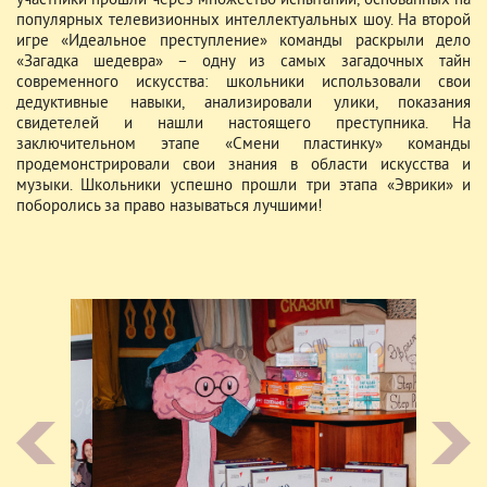
участники прошли через множество испытаний, основанных на
популярных телевизионных интеллектуальных шоу. На второй
игре «Идеальное преступление» команды раскрыли дело
«Загадка шедевра» – одну из самых загадочных тайн
современного искусства: школьники использовали свои
дедуктивные навыки, анализировали улики, показания
свидетелей и нашли настоящего преступника. На
заключительном этапе «Смени пластинку» команды
продемонстрировали свои знания в области искусства и
музыки. Школьники успешно прошли три этапа «Эврики» и
поборолись за право называться лучшими!