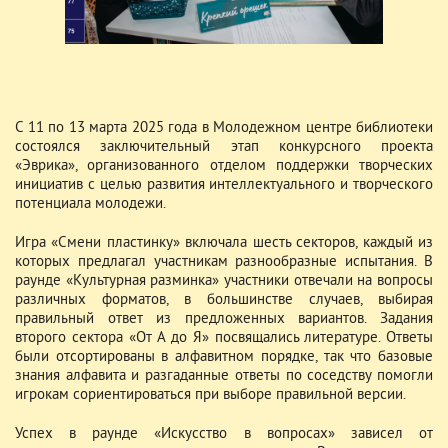
С 11 по 13 марта 2025 года в Молодежном центре библиотеки
состоялся заключительный этап конкурсного проекта
«Эврика», организованного отделом поддержки творческих
инициатив с целью развития интеллектуального и творческого
потенциала молодежи.
Игра «Смени пластинку» включала шесть секторов, каждый из
которых предлагал участникам разнообразные испытания. В
раунде «Культурная разминка» участники отвечали на вопросы
различных форматов, в большинстве случаев, выбирая
правильный ответ из предложенных вариантов. Задания
второго сектора «От А до Я» посвящались литературе. Ответы
были отсортированы в алфавитном порядке, так что базовые
знания алфавита и разгаданные ответы по соседству помогли
игрокам сориентироваться при выборе правильной версии.
Успех в раунде «Искусство в вопросах» зависел от