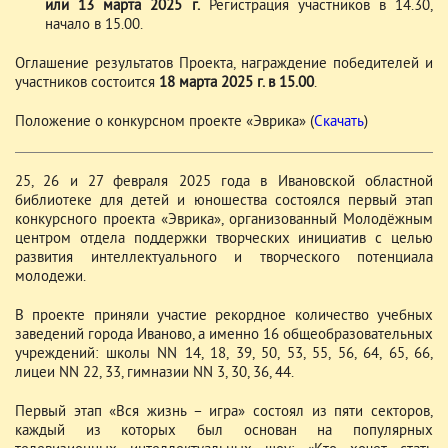
или 13 марта 2025 г.
Регистрация участников в 14.30,
начало в 15.00.
Оглашение результатов Проекта, награждение победителей и
участников состоится
18 марта 2025 г. в 15.00
.
Положение о конкурсном проекте «Эврика» (
Скачать
)
25, 26 и 27 февраля 2025 года в Ивановской областной
библиотеке для детей и юношества состоялся первый этап
конкурсного проекта «Эврика», организованный Молодёжным
центром отдела поддержки творческих инициатив с целью
развития интеллектуального и творческого потенциала
молодежи.
В проекте приняли участие рекордное количество учебных
заведений города Иваново, а именно 16 общеобразовательных
учреждений: школы NN 14, 18, 39, 50, 53, 55, 56, 64, 65, 66,
лицеи NN 22, 33, гимназии NN 3, 30, 36, 44.
Первый этап «Вся жизнь – игра» состоял из пяти секторов,
каждый из которых был основан на популярных