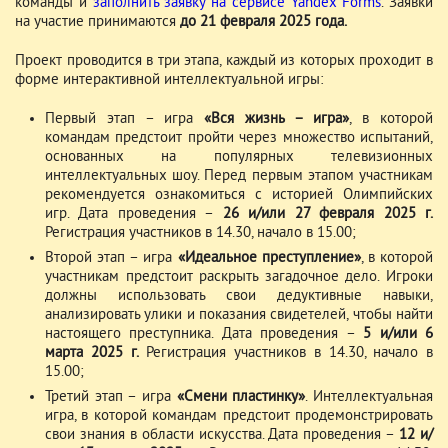
команды и
заполнить заявку на сервисе Yandex Forms
. Заявки
на участие принимаются
до 21 февраля 2025 года.
Проект проводится в три этапа, каждый из которых проходит в
форме интерактивной интеллектуальной игры:
Первый этап – игра
«Вся жизнь – игра»
, в которой
командам предстоит пройти через множество испытаний,
основанных на популярных телевизионных
интеллектуальных шоу. Перед первым этапом участникам
рекомендуется ознакомиться с историей Олимпийских
игр. Дата проведения –
26 и/или 27 февраля 2025 г.
Регистрация участников в 14.30, начало в 15.00;
Второй этап – игра
«Идеальное преступление»
, в которой
участникам предстоит раскрыть загадочное дело. Игроки
должны использовать свои дедуктивные навыки,
анализировать улики и показания свидетелей, чтобы найти
настоящего преступника. Дата проведения –
5 и/или 6
марта 2025 г.
Регистрация участников в 14.30, начало в
15.00;
Третий этап – игра
«Смени пластинку»
. Интеллектуальная
игра, в которой командам предстоит продемонстрировать
свои знания в области искусства. Дата проведения –
12 и/