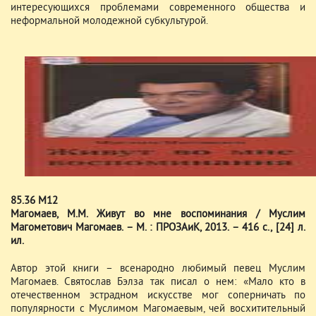
интересующихся проблемами современного общества и
неформальной молодежной субкультурой.
85.36 М12
Магомаев, М.М. Живут во мне воспоминания / Муслим
Магометович Магомаев. – М. : ПРОЗАиК, 2013. – 416 с., [24] л.
ил.
Автор этой книги – всенародно любимый певец Муслим
Магомаев. Святослав Бэлза так писал о нем: «Мало кто в
отечественном эстрадном искусстве мог соперничать по
популярности с Муслимом Магомаевым, чей восхитительный