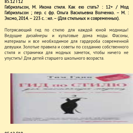
85.12 Г12
Габриэльсон, М. Икона стиля. Как ею стать? : 12+ / Мод
Габриэльсон ; пер. с фр. Ольга Васильевна Волченко. – М. :
Эксмо, 2014. – 223 с. : ил. – (Для стильных и современных).
Потрясающий гид по стилю для каждой юной модницы!
Ведущие дизайнеры и культовые дома моды. Фасоны,
материалы и все необходимое для гардероба современной
девушки. Золотые правила и советы по созданию собственного
стиля и странички для модных заметок, чтобы ничего не
упустить! Для детей старшего школьного возраста.