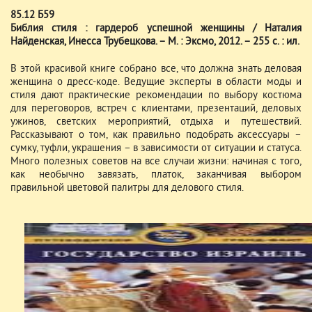
85.12 Б59
Библия стиля : гардероб успешной женщины / Наталия
Найденская, Инесса Трубецкова. – М. : Эксмо, 2012. – 255 с. : ил.
В этой красивой книге собрано все, что должна знать деловая
женщина о дресс-коде. Ведущие эксперты в области моды и
стиля дают практические рекомендации по выбору костюма
для переговоров, встреч с клиентами, презентаций, деловых
ужинов, светских мероприятий, отдыха и путешествий.
Рассказывают о том, как правильно подобрать аксессуары –
сумку, туфли, украшения – в зависимости от ситуации и статуса.
Много полезных советов на все случаи жизни: начиная с того,
как необычно завязать, платок, заканчивая выбором
правильной цветовой палитры для делового стиля.