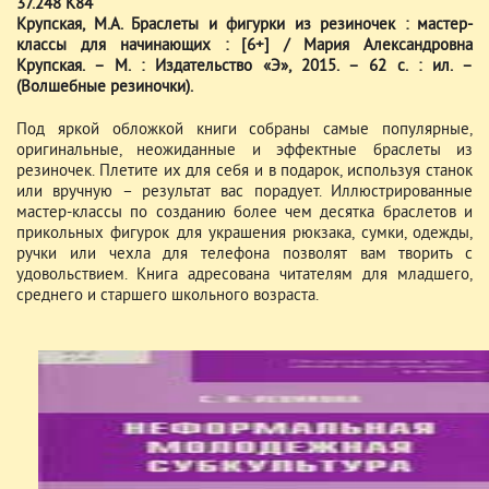
37.248 К84
Крупская, М.А. Браслеты и фигурки из резиночек : мастер-
классы для начинающих : [6+] / Мария Александровна
Крупская. – М. : Издательство «Э», 2015. – 62 с. : ил. –
(Волшебные резиночки).
Под яркой обложкой книги собраны самые популярные,
оригинальные, неожиданные и эффектные браслеты из
резиночек. Плетите их для себя и в подарок, используя станок
или вручную – результат вас порадует. Иллюстрированные
мастер-классы по созданию более чем десятка браслетов и
прикольных фигурок для украшения рюкзака, сумки, одежды,
ручки или чехла для телефона позволят вам творить с
удовольствием. Книга адресована читателям для младшего,
среднего и старшего школьного возраста.