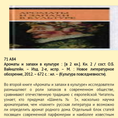
71 А84
Ароматы и запахи в культуре : [в 2 кн.]. Кн. 2 / сост. О.Б.
Вайнштейн. – Изд. 2-е, испр. – М. : Новое литературное
обозрение, 2012. – 672 с. : ил. – (Культура повседневности).
Во второй книге «Ароматы и запахи в культуре» исследователи
размышляют о роли запахов в современном обществе,
сравнивают отечественную традицию с европейской. Читатель
узнает, кто придумал «Шанель № 5», насколько научна
ароматерапия, чем «пахнет» русская литература и возможно
ли определить аромат родного дома. Отдельный блок статей
посвящен современной парфюмерии и наиболее известным