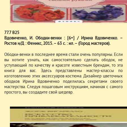
77.7 В25
Вдовиченко, И. Ободки-венки : [6+] / Ирина Вдовиченко. –
Ростов н/Д : Феникс, 2015. – 63 с. : ил. – (Город мастеров).
Ободки-венки в последнее время стали очень популярны. Если
вы хотите узнать, как самостоятельно сделать ободок, не
уступающий по качеству и красоте известным брендам, то эта
книга для вас. Здесь представлены мастер-классы по
изготовлению этих аксессуаров костюма. Дизайнер цветочных
ободков Ирина Вдовиченко поделилась секретами своего
мастерства. Следуя пошаговым инструкциям, начиная с самого
простого, вы создадите свой шедевр.