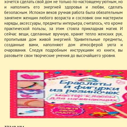
хочется сделать свой дом не только по-настоящему уютным, но
и наполнить его энергией здоровья и любви, сделать
безопасным. Испокон веков ручная работа была обязательным
занятием женщин любого возраста и сословия: они мастерили
наряды, аксессуары, предметы интерьера, считалось, что кроме
практической пользы, за этим стояла прикладная магия. И
сейчас вещи, сделанные вручную, хранят тепло женских рук,
пропитывая дом живой энергией. Удивительные предметы,
созданные вами, наполняют дом атмосферой уюта и
очарования. Следуя подробным инструкциям из книги, вы
разовьете свои творческие умения до высочайшего уровня.