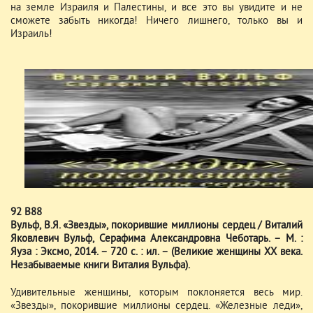
на земле Израиля и Палестины, и все это вы увидите и не
сможете забыть никогда! Ничего лишнего, только вы и
Израиль!
92 В88
Вульф, В.Я. «Звезды», покорившие миллионы сердец / Виталий
Яковлевич Вульф, Серафима Александровна Чеботарь. – М. :
Яуза : Эксмо, 2014. – 720 с. : ил. – (Великие женщины XX века.
Незабываемые книги Виталия Вульфа).
Удивительные женщины, которым поклоняется весь мир.
«Звезды», покорившие миллионы сердец. «Железные леди»,