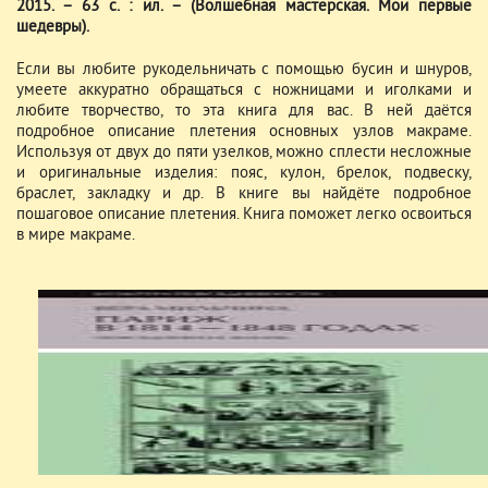
2015. – 63 с. : ил. – (Волшебная мастерская. Мои первые
шедевры).
Если вы любите рукодельничать с помощью бусин и шнуров,
умеете аккуратно обращаться с ножницами и иголками и
любите творчество, то эта книга для вас. В ней даётся
подробное описание плетения основных узлов макраме.
Используя от двух до пяти узелков, можно сплести несложные
и оригинальные изделия: пояс, кулон, брелок, подвеску,
браслет, закладку и др. В книге вы найдёте подробное
пошаговое описание плетения. Книга поможет легко освоиться
в мире макраме.