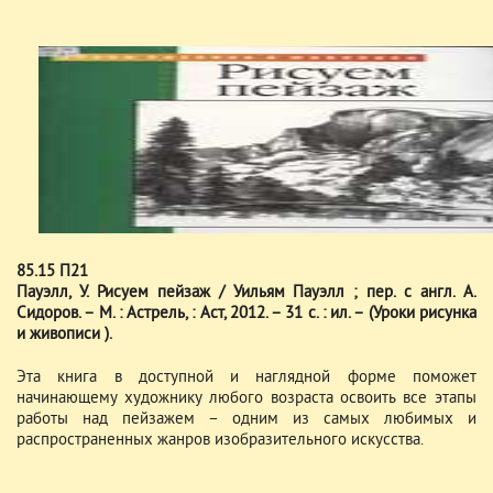
85.15 П21
Пауэлл, У. Рисуем пейзаж / Уильям Пауэлл ; пер. с англ. А.
Сидоров. – М. : Астрель, : Аст, 2012. – 31 с. : ил. – (Уроки рисунка
и живописи ).
Эта книга в доступной и наглядной форме поможет
начинающему художнику любого возраста освоить все этапы
работы над пейзажем – одним из самых любимых и
распространенных жанров изобразительного искусства.