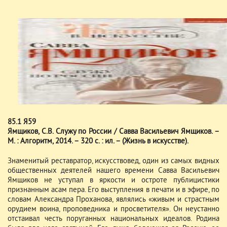
85.1 Я59
Ямщиков, С.В. Служу по России / Савва Васильевич Ямщиков. –
М. : Алгоритм, 2014. – 320 с. : ил. – (Жизнь в искусстве).
Знаменитый реставратор, искусствовед, один из самых видных
общественных деятелей нашего времени Савва Васильевич
Ямщиков не уступал в яркости и остроте публицистики
признанным асам пера. Его выступления в печати и в эфире, по
словам Александра Проханова, являлись «живым и страстным
орудием воина, проповедника и просветителя». Он неустанно
отстаивал честь поруганных национальных идеалов. Родина