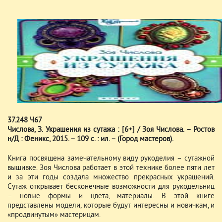
37.248 Ч67
Числова, З. Украшения из сутажа : [6+] / Зоя Числова. – Ростов
н/Д : Феникс, 2015. – 109 с. : ил. – (Город мастеров).
Книга посвящена замечательному виду рукоделия – сутажной
вышивке. Зоя Числова работает в этой технике более пяти лет
и за эти годы создала множество прекрасных украшений.
Сутаж открывает бесконечные возможности для рукодельниц
– новые формы и цвета, материалы. В этой книге
представлены модели, которые будут интересны и новичкам, и
«продвинутым» мастерицам.