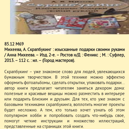
85.12 М69
Михеева, А. Скрапбукинг : изысканные подарки своими руками
/ Анна Михеева. – Изд. 2-е. – Ростов н/Д : Феникс ; М. : Суфлер,
2013. – 112 с. : ил. – (Город мастеров).
Скрапбукинг – уже знакомое слово для людей, увлекающихся
бумажным творчеством. В этой технике можно эффектно
оформить фотоальбомы, сделать открытки, упаковать подарки...
автор книги предлагает читателям заняться декором дома:
полезные и красивые вещицы можно разместить в интерьере
или подарить близким и друзьям. Для тех, кто уже знаком с
базовыми техниками скрапбукинга, воплотить многие проекты
будет несложно. А тем, кто только хочет узнать об этом
популярном хобби и попробовать создать что-нибудь свое,
помогут четкие инструкции и множество иллюстраций,
представленные на страницах этой книги.