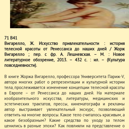
71 В41
Вигарелло, Ж. Искусство привлекательности : история
телесной красоты от Ренессанса до наших дней / Жорж
Вигарелло ; пер. с фр. А. Лешневская. – М. : Новое
литературное обозрение, 2013. – 432 с. : ил. – (Культура
повседневности).
В книге Жоржа Вигарелло, профессора Университета Париж-V,
автора многих работ о репрезентации и культурной истории
тела, прослеживается изменение концепции телесной красоты
в Европе – от Ренессанса до наших дней. На материале
изобразительного искусства, литературы, медицинских и
эстетических трактатов, прессы, кинематографа и рекламы
автор выстраивает увлекательный экскурс, позволяющий
ответить на многие вопросы. Какое тело считалось красивым, а
какое безобразным? Какие средства по уходу за телом
ценились в разные эпохи? Как повлияли на представление о