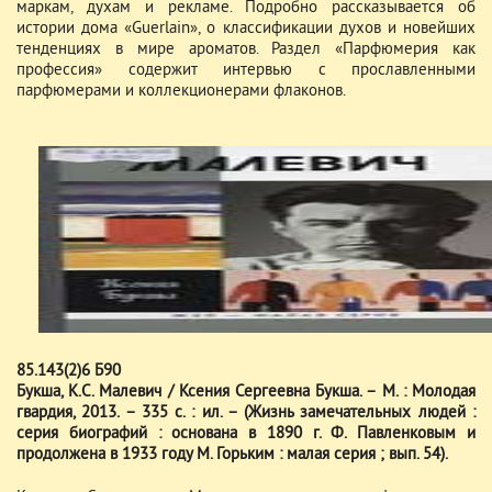
маркам, духам и рекламе. Подробно рассказывается об
истории дома «Guerlain», о классификации духов и новейших
тенденциях в мире ароматов. Раздел «Парфюмерия как
профессия» содержит интервью с прославленными
парфюмерами и коллекционерами флаконов.
85.143(2)6 Б90
Букша, К.С. Малевич / Ксения Сергеевна Букша. – М. : Молодая
гвардия, 2013. – 335 с. : ил. – (Жизнь замечательных людей :
серия биографий : основана в 1890 г. Ф. Павленковым и
продолжена в 1933 году М. Горьким : малая серия ; вып. 54).