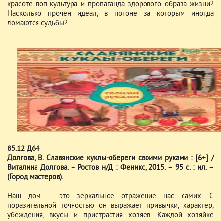
красоте поп-культура и пропаганда здорового образа жизни?
Насколько прочен идеал, в погоне за которым иногда
ломаются судьбы?
85.12 Д64
Долгова, В. Славянские куклы-обереги своими руками : [6+] /
Виталина Долгова. – Ростов н/Д : Феникс, 2015. – 95 с. : ил. –
(Город мастеров).
Наш дом – это зеркальное отражение нас самих. С
поразительной точностью он выражает привычки, характер,
убеждения, вкусы и пристрастия хозяев. Каждой хозяйке