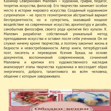
Казимир Северинович Малевич – художник, график, педагог,
теоретик искусства, философ. Его творчество занимает особое
место в истории мирового искусства. Созданный художником
супрематизм – не просто геометрически абстрактный вариант
беспредметности, но и суперстиль, оказавший мощное
воздействие на современные искусство, архитектуру и дизайн,
самобытная философия, своего рода «религия без культа». К.
Малевич разработал собственный уникальный метод
преподавания искусства и оставил после себя учеников. Он не
служил ничему кроме творчества, а поэтому закончил жизнь в
бедности и невостребованности. Автор книги, петербургский
поэт, писатель и переводчик Ксения Букша, на основе
документов, воспоминаний современников, сочинений
Малевича и критики его художественного наследия
анализирует этапы творчества художника и воссоздает образ
энергичного, доброго, талантливого во всём человека,
общение с которым завораживало.