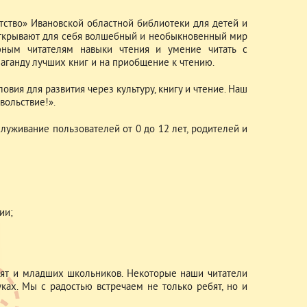
тство» Ивановской областной библиотеки для детей и
открывают для себя волшебный и необыкновенный мир
юным читателям навыки чтения и умение читать с
аганду лучших книг и на приобщение к чтению.
ия для развития через культуру, книгу и чтение. Наш
овольствие!».
уживание пользователей от 0 до 12 лет, родителей и
ии;
ят и младших школьников. Некоторые наши читатели
ках. Мы с радостью встречаем не только ребят, но и