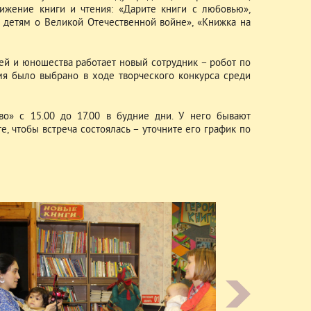
ижение книги и чтения: «Дарите книги с любовью»,
м детям о Великой Отечественной войне», «Книжка на
тей и юношества работает новый сотрудник – робот по
имя было выбрано в ходе творческого конкурса среди
» с 15.00 до 17.00 в будние дни. У него бывают
, чтобы встреча состоялась – уточните его график по