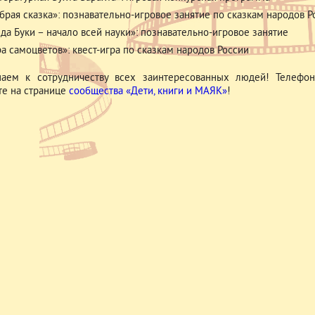
брая сказка»: познавательно-игровое занятие по сказкам народов Р
 да Буки – начало всей науки»: познавательно-игровое занятие
ра самоцветов»: квест-игра по сказкам народов России
аем к сотрудничеству всех заинтересованных людей! Телефон 
те на странице
сообщества «Дети, книги и МАЯК»
!