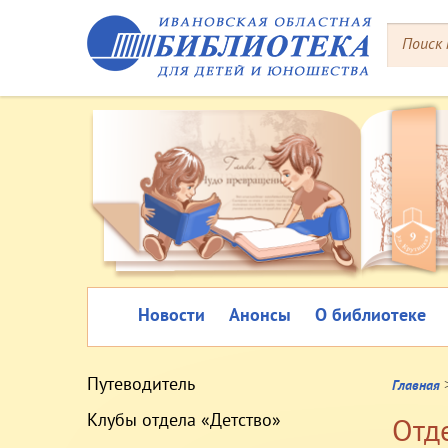
Новости
Анонсы
О библиотеке
Путеводитель
Главная
Клубы отдела «Детство»
Отд