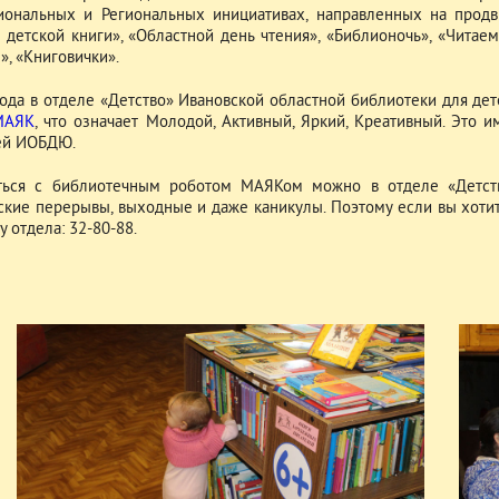
ональных и Региональных инициативах, направленных на продв
 детской книги», «Областной день чтения», «Библионочь», «Читае
», «Книговички».
года в отделе «Детство» Ивановской областной библиотеки для де
МАЯК
, что означает Молодой, Активный, Яркий, Креативный. Это 
ей ИОБДЮ.
ься с библиотечным роботом МАЯКом можно в отделе «Детство
ские перерывы, выходные и даже каникулы. Поэтому если вы хотите
 отдела: 32-80-88.