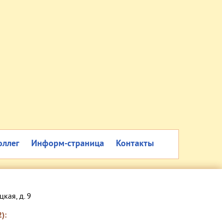
оллег
Информ-страница
Контакты
цкая, д. 9
):