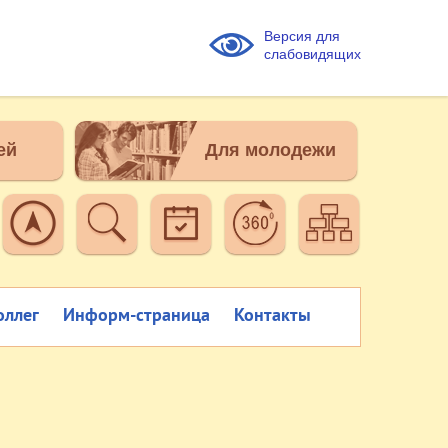
Версия для
слабовидящих
ей
Для молодежи
оллег
Информ-страница
Контакты