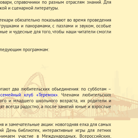
овари, справочники по разным отраслям знаний. Для
кой и сценарной литературы.
отекари обязательно показывают во время проведения
грушками и панорамами, с пазлами и звуком, особые
ые и чудесные для того, чтобы наши читатели смогли
о следующим программам:
отают два любительских объединения: по субботам –
–
семейный клуб «Теремок»
. Членами любительских
ого и младшего школьного возраста, их родители и
ят всегда радостно, а после занятий юные и взрослые
ия и замечательные акции: новогодняя елка для самых
ий День библиотек, интерактивные игры для летних
нимаем участие в Международных, Всероссийских,