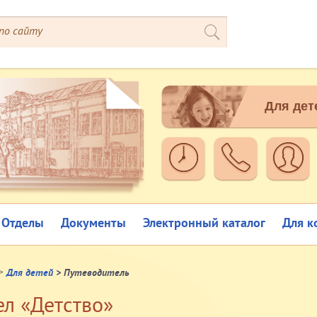
Для дет
Отделы
Документы
Электронный каталог
Для к
>
Для детей
> Путеводитель
ел «Детство»