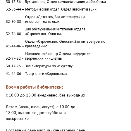
30-17-36 –
Бухгалтерия, Отдел комплектования и обработки
32-56-44 –
Методический отдел, Отдел автоматизации
Отдел «Детство», Зал литературы на
32-80-88 –
иностранных языках
Зал обслуживания читателей отдела
32-76-80 –
«Отрочество. Юность»
Отдел «Отрочество. Юность», Зал литературы по
41-44-86 –
краеведению
Молодежный центр Отдела поддержки
32-97-32 –
творческих инициатив
30-17-26 –
Зал литературы по искусству
41-44-86 –
Театр книги «Корноватка»
Время работы библиотеки:
с 10.00 до 18.00 ежедневно, без выходных
Летом (июнь, июль, август): с 10.00 до
18.00, выходные дни - суббота и
воскресенье
Последний день месяца - санитарный день