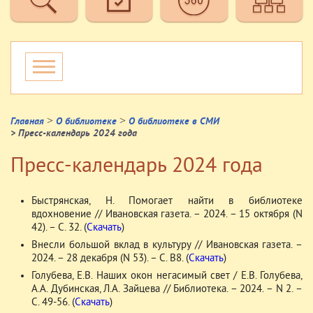
>
>
Главная
О библиотеке
О библиотеке в СМИ
> Пресс-календарь 2024 года
Пресс-календарь 2024 года
Быстрянская, Н. Помогает найти в библиотеке
вдохновение // Ивановская газета. – 2024. – 15 октября (N
42). – С. 32. (
Скачать
)
Внесли большой вклад в культуру // Ивановская газета. –
2024. – 28 декабря (N 53). – С. В8. (
Скачать
)
Голубева, Е.В. Наших окон негасимый свет / Е.В. Голубева,
А.А. Дубинская, Л.А. Зайцева // Библиотека. – 2024. – N 2. –
С. 49-56. (
Скачать
)